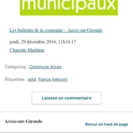
Les bulletins de la commune – Arces-sur-Gironde
Date
jeudi, 29 décembre 2016, 11h34:17
Par rapport à
Charente Maritime
Catégories :
Commune Arces
Étiquettes :
adsl
,
france telecom
Laissez un commentaire
Arces-sur-Gironde
Retour en haut de page