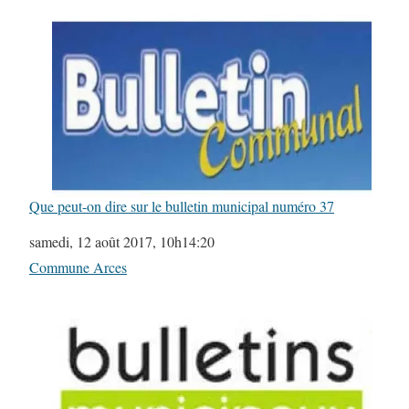
Que peut-on dire sur le bulletin municipal numéro 37
Date
samedi, 12 août 2017, 10h14:20
Par rapport à
Commune Arces