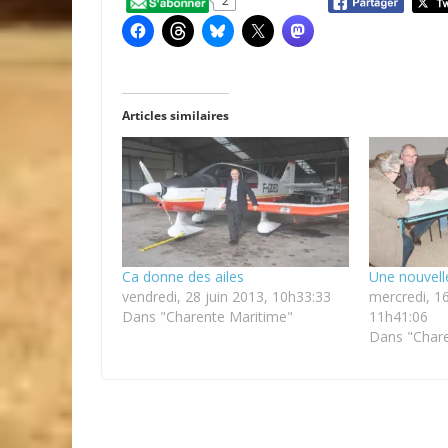
2
Articles similaires
Ca donne des ailes
Une nouvell
vendredi, 28 juin 2013, 10h33:33
mercredi, 16
Dans "Charente Maritime"
11h41:06
Dans "Chare