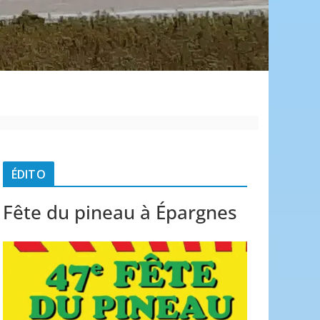
é
ÉDITO
Fête du pineau à Épargnes