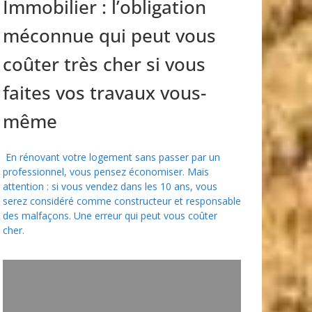
Immobilier : l’obligation
méconnue qui peut vous
coûter très cher si vous
faites vos travaux vous-
même
En rénovant votre logement sans passer par un
professionnel, vous pensez économiser. Mais
attention : si vous vendez dans les 10 ans, vous
serez considéré comme constructeur et responsable
des malfaçons. Une erreur qui peut vous coûter
cher.