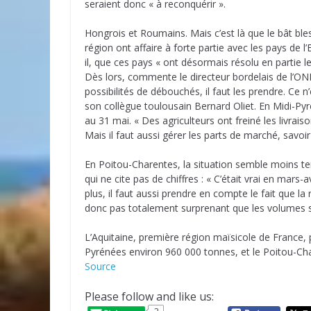
seraient donc « à reconquérir ».
Hongrois et Roumains. Mais c’est là que le bât ble
région ont affaire à forte partie avec les pays de 
il, que ces pays « ont désormais résolu en partie l
Dès lors, commente le directeur bordelais de l’ONI
possibilités de débouchés, il faut les prendre. Ce 
son collègue toulousain Bernard Oliet. En Midi-Pyr
au 31 mai. « Des agriculteurs ont freiné les livrai
Mais il faut aussi gérer les parts de marché, savoir 
En Poitou-Charentes, la situation semble moins ten
qui ne cite pas de chiffres : « C’était vrai en mars-
plus, il faut aussi prendre en compte le fait que la
donc pas totalement surprenant que les volumes stoc
L’Aquitaine, première région maïsicole de France, 
Pyrénées environ 960 000 tonnes, et le Poitou-Cha
Source
Please follow and like us: