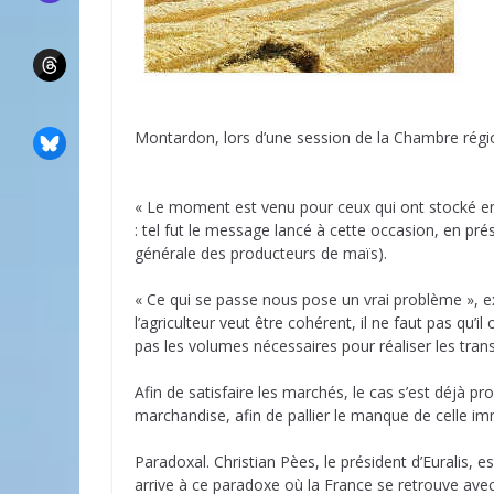
Montardon, lors d’une session de la Chambre région
« Le moment est venu pour ceux qui ont stocké en
: tel fut le message lancé à cette occasion, en pr
générale des producteurs de maïs).
« Ce qui se passe nous pose un vrai problème », e
l’agriculteur veut être cohérent, il ne faut pas qu’il
pas les volumes nécessaires pour réaliser les trans
Afin de satisfaire les marchés, le cas s’est déjà pr
marchandise, afin de pallier le manque de celle im
Paradoxal. Christian Pèes, le président d’Euralis, 
arrive à ce paradoxe où la France se retrouve av