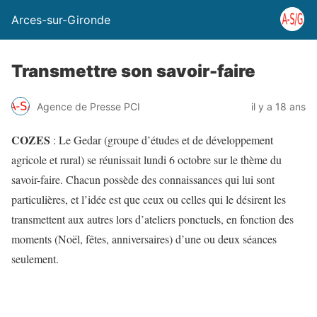
Arces-sur-Gironde
Transmettre son savoir-faire
Agence de Presse PCI
il y a 18 ans
COZES
: Le Gedar (groupe d’études et de développement
agricole et rural) se réunissait lundi 6 octobre sur le thème du
savoir-faire. Chacun possède des connaissances qui lui sont
particulières, et l’idée est que ceux ou celles qui le désirent les
transmettent aux autres lors d’ateliers ponctuels, en fonction des
moments (Noël, fêtes, anniversaires) d’une ou deux séances
seulement.