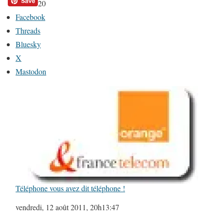
20
Facebook
Threads
Bluesky
X
Mastodon
Téléphone vous avez dit téléphone !
Date
vendredi, 12 août 2011, 20h13:47