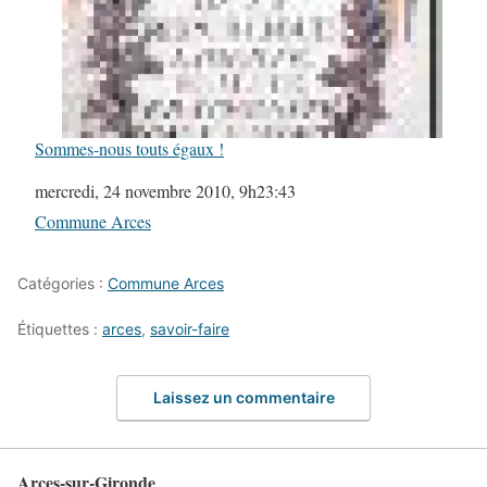
Sommes-nous touts égaux !
Date
mercredi, 24 novembre 2010, 9h23:43
Par rapport à
Commune Arces
Catégories :
Commune Arces
Étiquettes :
arces
,
savoir-faire
Laissez un commentaire
Arces-sur-Gironde