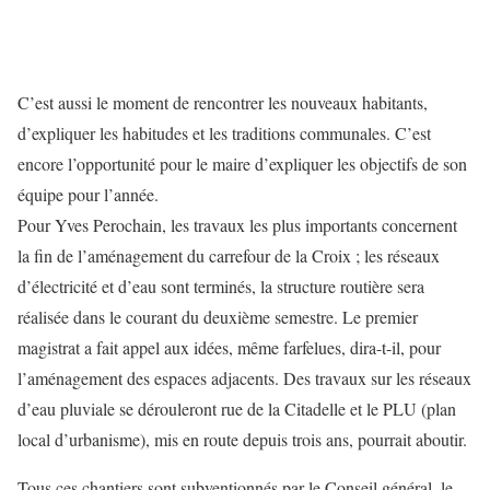
C’est aussi le moment de rencontrer les nouveaux habitants,
d’expliquer les habitudes et les traditions communales. C’est
encore l’opportunité pour le maire d’expliquer les objectifs de son
équipe pour l’année.
Pour Yves Perochain, les travaux les plus importants concernent
la fin de l’aménagement du carrefour de la Croix ; les réseaux
d’électricité et d’eau sont terminés, la structure routière sera
réalisée dans le courant du deuxième semestre. Le premier
magistrat a fait appel aux idées, même farfelues, dira-t-il, pour
l’aménagement des espaces adjacents. Des travaux sur les réseaux
d’eau pluviale se dérouleront rue de la Citadelle et le PLU (plan
local d’urbanisme), mis en route depuis trois ans, pourrait aboutir.
Tous ces chantiers sont subventionnés par le Conseil général, le