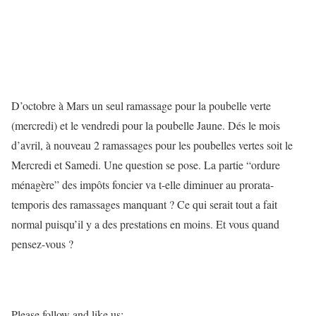
D’octobre à Mars un seul ramassage pour la poubelle verte
(mercredi) et le vendredi pour la poubelle Jaune. Dés le mois
d’avril, à nouveau 2 ramassages pour les poubelles vertes soit le
Mercredi et Samedi. Une question se pose. La partie “ordure
ménagère” des impôts foncier va t-elle diminuer au prorata-
temporis des ramassages manquant ? Ce qui serait tout a fait
normal puisqu’il y a des prestations en moins. Et vous quand
pensez-vous ?
Please follow and like us: