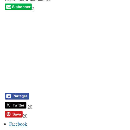
2
20
20
Facebook