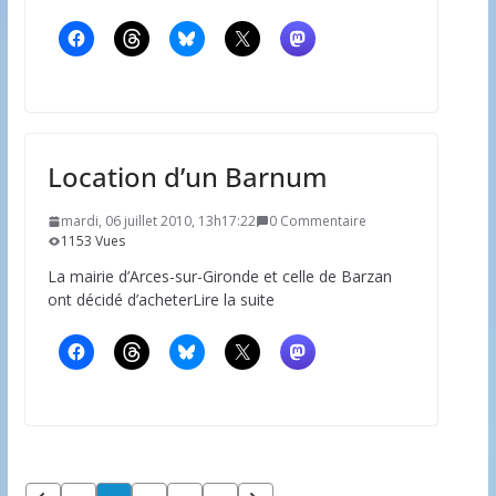
Location d’un Barnum
mardi, 06 juillet 2010, 13h17:22
0 Commentaire
1153 Vues
La mairie d’Arces-sur-Gironde et celle de Barzan
ont décidé d’acheterLire la suite
Pagination