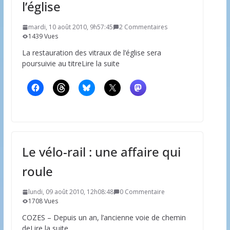
l’église
mardi, 10 août 2010, 9h57:45
2 Commentaires
1439 Vues
La restauration des vitraux de l’église sera
poursuivie au titreLire la suite
Le vélo-rail : une affaire qui
roule
lundi, 09 août 2010, 12h08:48
0 Commentaire
1708 Vues
COZES – Depuis un an, l’ancienne voie de chemin
deLire la suite