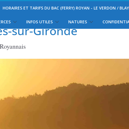
HORAIRES ET TARIFS DU BAC (FERRY) ROYAN - LE VERDON / BLA
ERCES
INFOS UTILES
NATURES
CONFIDENTIA
es-sur-Gironde
 Royannais