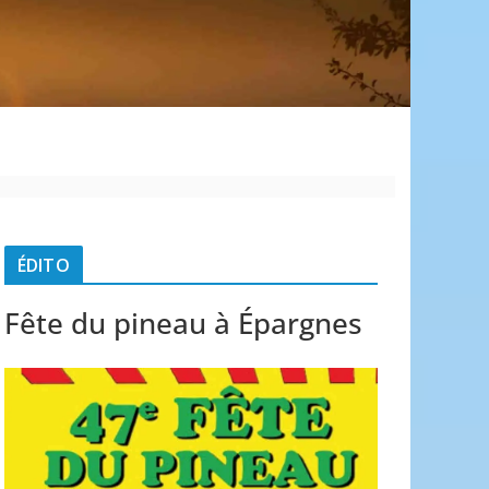
é
ÉDITO
Fête du pineau à Épargnes