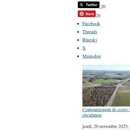
20
20
Facebook
Threads
Bluesky
X
Mastodon
Contournement de cozes : 
circulation
Date
jeudi, 20 novembre 2025,