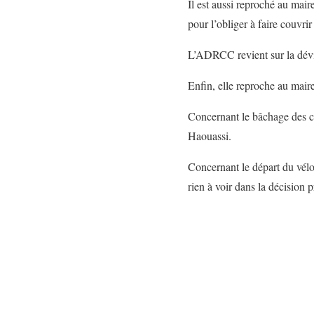
Il est aussi reproché au mair
pour l’obliger à faire couvri
L’ADRCC revient sur la dévi
Enfin, elle reproche au maire
Concernant le bâchage des ca
Haouassi.
Concernant le départ du vélo
rien à voir dans la décision p