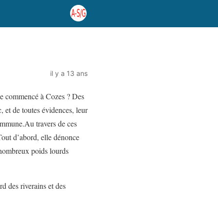
il y a 13 ans
elle commencé à Cozes ? Des
, et de toutes évidences, leur
commune.Au travers de ces
Tout d’abord, elle dénonce
e nombreux poids lourds
rd des riverains et des