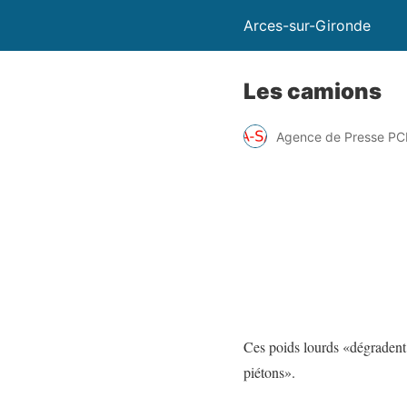
Arces-sur-Gironde
Les camions
Agence de Presse PC
Ces poids lourds «dégradent l
piétons».