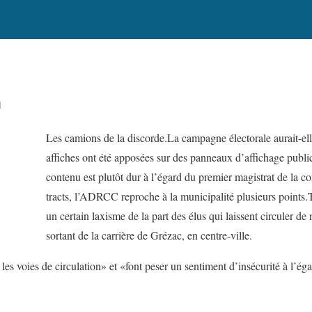
I
Les camions de la discorde.La campagne électorale aurait-
affiches ont été apposées sur des panneaux d’affichage public
contenu est plutôt dur à l’égard du premier magistrat de la 
tracts, l’ADRCC reproche à la municipalité plusieurs points.
un certain laxisme de la part des élus qui laissent circuler d
sortant de la carrière de Grézac, en centre-ville.
es voies de circulation» et «font peser un sentiment d’insécurité à l’éga