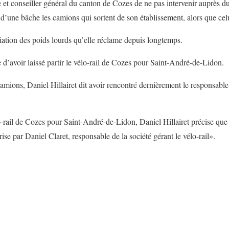
e et conseiller général du canton de Cozes de ne pas intervenir auprès du
r d’une bâche les camions qui sortent de son établissement, alors que celu
ation des poids lourds qu’elle réclame depuis longtemps.
 d’avoir laissé partir le vélo-rail de Cozes pour Saint-André-de-Lidon.
mions, Daniel Hillairet dit avoir rencontré dernièrement le responsable 
-rail de Cozes pour Saint-André-de-Lidon, Daniel Hillairet précise que
rise par Daniel Claret, responsable de la société gérant le vélo-rail».