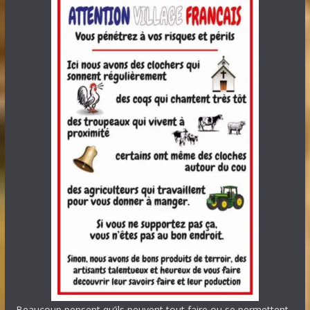
Beaucoup pensent qu’ils peuvent tout faire ou se permettent