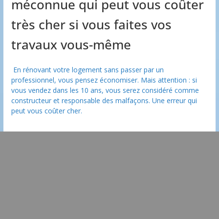
méconnue qui peut vous coûter
très cher si vous faites vos
travaux vous-même
En rénovant votre logement sans passer par un
professionnel, vous pensez économiser. Mais attention : si
vous vendez dans les 10 ans, vous serez considéré comme
constructeur et responsable des malfaçons. Une erreur qui
peut vous coûter cher.