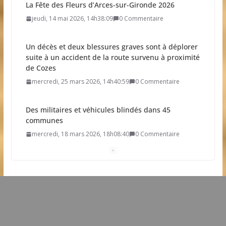
La Fête des Fleurs d’Arces-sur-Gironde 2026
jeudi, 14 mai 2026, 14h38:09
0 Commentaire
Un décès et deux blessures graves sont à déplorer
suite à un accident de la route survenu à proximité
de Cozes
mercredi, 25 mars 2026, 14h40:59
0 Commentaire
Des militaires et véhicules blindés dans 45
communes
mercredi, 18 mars 2026, 18h08:40
0 Commentaire
Résultat élection municipale 2026
dimanche, 15 mars 2026, 21h19:34
0 Commentaire
Dates clés des élections municipales 2026
mardi, 03 mars 2026, 11h20:30
0 Commentaire