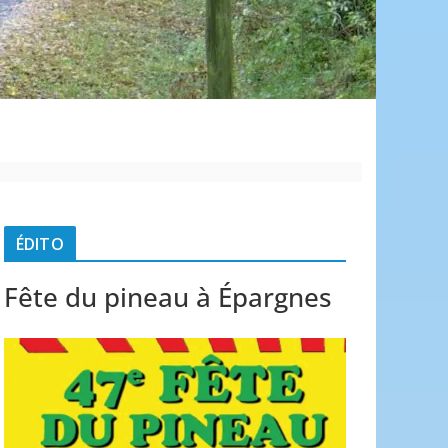
é
ÉDITO
Fête du pineau à Épargnes