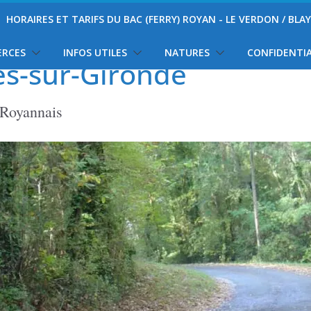
HORAIRES ET TARIFS DU BAC (FERRY) ROYAN - LE VERDON / BLA
ERCES
INFOS UTILES
NATURES
CONFIDENTIA
es-sur-Gironde
 Royannais