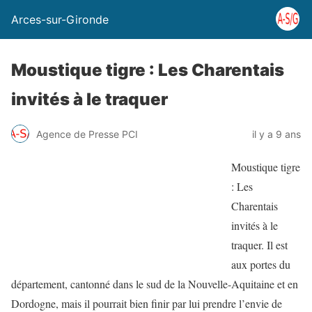
Arces-sur-Gironde
Moustique tigre : Les Charentais
invités à le traquer
Agence de Presse PCI
il y a 9 ans
Moustique tigre
: Les
Charentais
invités à le
traquer. Il est
aux portes du
département, cantonné dans le sud de la Nouvelle-Aquitaine et en
Dordogne, mais il pourrait bien finir par lui prendre l’envie de