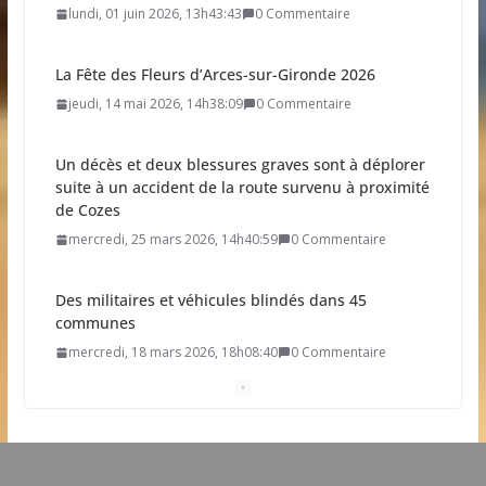
lundi, 01 juin 2026, 13h43:43
0 Commentaire
La Fête des Fleurs d’Arces-sur-Gironde 2026
jeudi, 14 mai 2026, 14h38:09
0 Commentaire
Un décès et deux blessures graves sont à déplorer
suite à un accident de la route survenu à proximité
de Cozes
mercredi, 25 mars 2026, 14h40:59
0 Commentaire
Des militaires et véhicules blindés dans 45
communes
mercredi, 18 mars 2026, 18h08:40
0 Commentaire
Résultat élection municipale 2026
dimanche, 15 mars 2026, 21h19:34
0 Commentaire