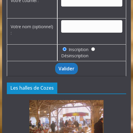
Votre courriel :
Votre nom (optionnel)
:
Inscription
Désinscription
Les halles de Cozes