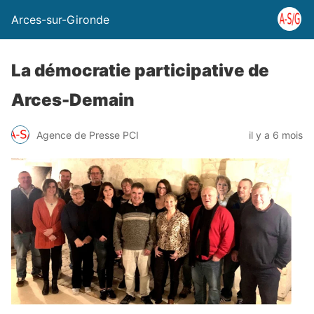
Arces-sur-Gironde
La démocratie participative de
Arces-Demain
Agence de Presse PCI
il y a 6 mois