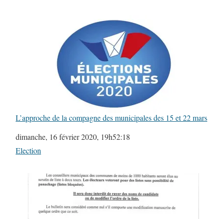
L’approche de la compagne des municipales des 15 et 22 mars
Date
dimanche, 16 février 2020, 19h52:18
Par rapport à
Election