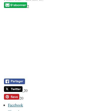
2
20
20
Facebook