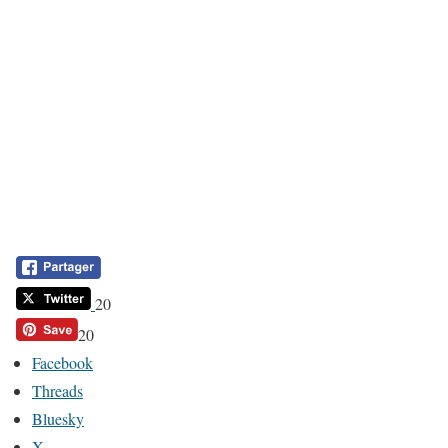
20
20
Facebook
Threads
Bluesky
X