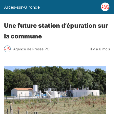
Arces-sur-Gironde
Une future station d’épuration sur
la commune
Agence de Presse PCI
il y a 6 mois