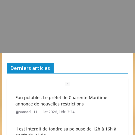
Derniers articles
Eau potable : Le préfet de Charente-Maritime
annonce de nouvelles restrictions
samedi, 11 juillet 2026, 18h13:24
Il est interdit de tondre sa pelouse de 12h à 16h à
partir du 7 juin
mercredi, 03 juin 2026, 13h50:44
0 Commentaire