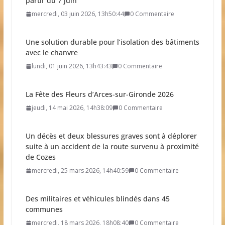
Une solution durable pour l’isolation des bâtiments
avec le chanvre
lundi, 01 juin 2026, 13h43:43
0 Commentaire
La Fête des Fleurs d’Arces-sur-Gironde 2026
jeudi, 14 mai 2026, 14h38:09
0 Commentaire
Un décès et deux blessures graves sont à déplorer
suite à un accident de la route survenu à proximité
de Cozes
mercredi, 25 mars 2026, 14h40:59
0 Commentaire
Des militaires et véhicules blindés dans 45
communes
mercredi, 18 mars 2026, 18h08:40
0 Commentaire
Résultat élection municipale 2026
dimanche, 15 mars 2026, 21h19:34
0 Commentaire