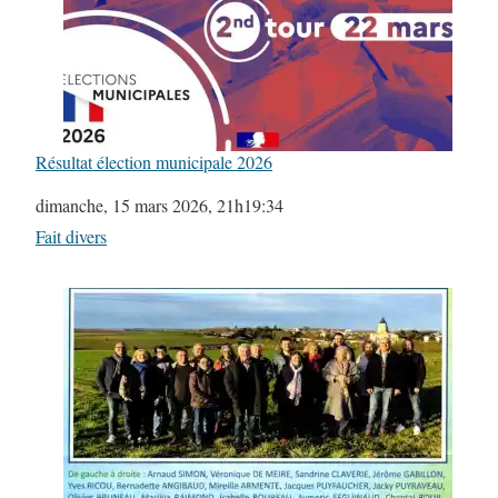
Résultat élection municipale 2026
Date
dimanche, 15 mars 2026, 21h19:34
Par rapport à
Fait divers