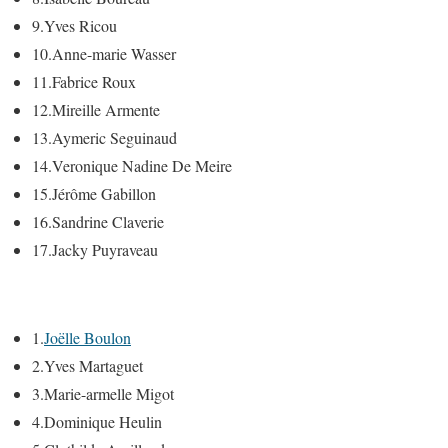
9.
Yves Ricou
10.
Anne-marie Wasser
11.
Fabrice Roux
12.
Mireille Armente
13.
Aymeric Seguinaud
14.
Veronique Nadine De Meire
15.
Jérôme Gabillon
16.
Sandrine Claverie
17.
Jacky Puyraveau
1.
Joëlle Boulon
2.
Yves Martaguet
3.
Marie-armelle Migot
4.
Dominique Heulin