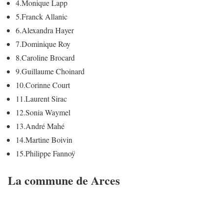
4.
Monique Lapp
5.
Franck Allanic
6.
Alexandra Hayer
7.
Dominique Roy
8.
Caroline Brocard
9.
Guillaume Choinard
10.
Corinne Court
11.
Laurent Sirac
12.
Sonia Waymel
13.
André Mahé
14.
Martine Boivin
15.
Philippe Fannoÿ
La commune de Arces