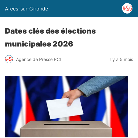
Arces-sur-Gironde
Dates clés des élections
municipales 2026
Agence de Presse PCI
il y a 5 mois