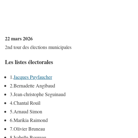
22 mars 2026
2nd tour des élections municipales
Les listes électorales
1.
Jacques Puyfaucher
2.
Bernadette Angibaud
3.
Jean-christophe Seguinaud
4.
Chantal Rouïl
5.
Arnaud Simon
6.
Marikia Raimond
7.
Olivier Bruneau
8.
Isabelle Boureau