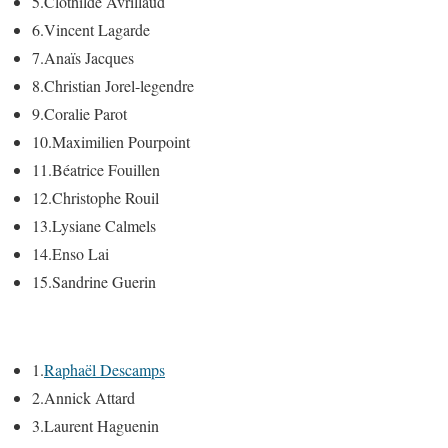
5.
Clothilde Avrillaud
6.
Vincent Lagarde
7.
Anaïs Jacques
8.
Christian Jorel-legendre
9.
Coralie Parot
10.
Maximilien Pourpoint
11.
Béatrice Fouillen
12.
Christophe Rouil
13.
Lysiane Calmels
14.
Enso Lai
15.
Sandrine Guerin
1.
Raphaël Descamps
2.
Annick Attard
3.
Laurent Haguenin