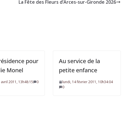
La Fête des Fleurs d’Arces-sur-Gironde 2026
résidence pour
Au service de la
lie Monel
petite enfance
5 avril 2011, 13h48:15
0
lundi, 14 février 2011, 10h34:04
0