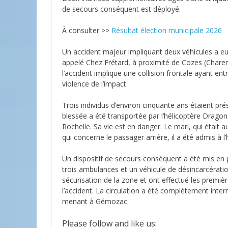
de secours conséquent est déployé.
À consulter >>
Résultat élection municipale 2026
Un accident majeur impliquant deux véhicules a eu 
appelé Chez Frétard, à proximité de Cozes (Charent
l’accident implique une collision frontale ayant en
violence de l’impact.
Trois individus d’environ cinquante ans étaient p
blessée a été transportée par l’hélicoptère Dragon 
Rochelle. Sa vie est en danger. Le mari, qui était 
qui concerne le passager arrière, il a été admis à l
Un dispositif de secours conséquent a été mis en
trois ambulances et un véhicule de désincarcérati
sécurisation de la zone et ont effectué les premiè
l’accident. La circulation a été complètement int
menant à Gémozac.
Please follow and like us: