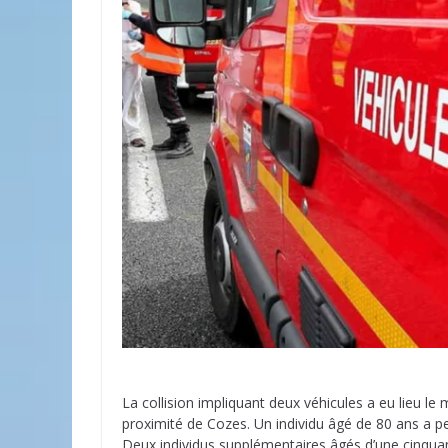
La collision impliquant deux véhicules a eu lieu l
proximité de Cozes. Un individu âgé de 80 ans a per
Deux individus supplémentaires âgés d’une cinquant