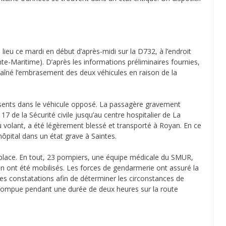
lieu ce mardi en début d’après-midi sur la D732, à l’endroit
e-Maritime). D’après les informations préliminaires fournies,
traîné l’embrasement des deux véhicules en raison de la
résents dans le véhicule opposé. La passagère gravement
17 de la Sécurité civile jusqu’au centre hospitalier de La
au volant, a été légèrement blessé et transporté à Royan. En ce
’hôpital dans un état grave à Saintes.
 place. En tout, 23 pompiers, une équipe médicale du SMUR,
on ont été mobilisés. Les forces de gendarmerie ont assuré la
res constatations afin de déterminer les circonstances de
errompue pendant une durée de deux heures sur la route