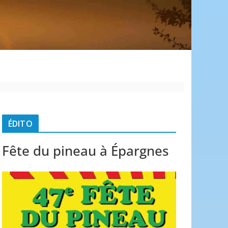
é
ÉDITO
Fête du pineau à Épargnes