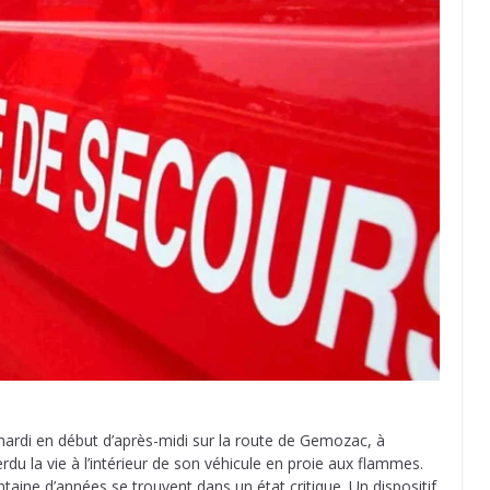
e mardi en début d’après-midi sur la route de Gemozac, à
du la vie à l’intérieur de son véhicule en proie aux flammes.
aine d’années se trouvent dans un état critique. Un dispositif