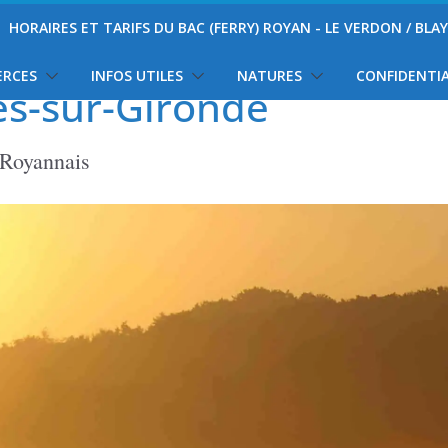
HORAIRES ET TARIFS DU BAC (FERRY) ROYAN - LE VERDON / BLA
ERCES
INFOS UTILES
NATURES
CONFIDENTIA
es-sur-Gironde
 Royannais