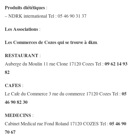
Produits diététiques
:
– NDRK international Tel : 05 46 90 31 37
Les Associations
:
Les Commerces de Cozes qui se trouve à 4km
.
RESTAURANT
:
09 62 14 93
Auberge du Moulin 11 rue Clone 17120 Cozes Tel :
82
CAFES
:
05
Le Cafe du Commerce 3 rue du commerce 17120 Cozes Tel :
46 90 82 30
MEDECINS
:
05 46 90
Cabinet Medical rue Fond Roland 17120 COZES Tel :
70 67