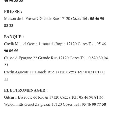
46 90 35 35
PRESSE :
05 46 90
Maison de la Presse 7 Grande Rue 17120 Cozes Tel :
83 23
BANQUE :
05 46
Credit Mutuel Ocean 1 route de Royan 17120 Cozes Tel :
90 85 55
0 820 30 04
Caisse d’Epargne 22 Grande Rue 17120 Cozes Tel :
23
0 821 01 00
Credit Agricole 11 Grande Rue 17120 Cozes Tel :
11
ELECTROMENAGER :
05 46 90 81 36
Gitem 1 Bis route de Royan 17120 Cozes Tel :
05 46 90 77 58
Weldom Ets Genet Za grezac 17120 Cozes Tel :