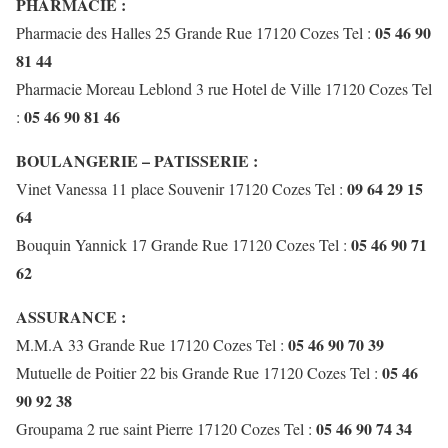
PHARMACIE :
05 46 90
Pharmacie des Halles 25 Grande Rue 17120 Cozes Tel :
81 44
Pharmacie Moreau Leblond 3 rue Hotel de Ville 17120 Cozes Tel
05 46 90 81 46
:
BOULANGERIE – PATISSERIE :
09 64 29 15
Vinet Vanessa 11 place Souvenir 17120 Cozes Tel :
64
05 46 90 71
Bouquin Yannick 17 Grande Rue 17120 Cozes Tel :
62
ASSURANCE :
05 46 90 70 39
M.M.A 33 Grande Rue 17120 Cozes Tel :
05 46
Mutuelle de Poitier 22 bis Grande Rue 17120 Cozes Tel :
90 92 38
05 46 90 74 34
Groupama 2 rue saint Pierre 17120 Cozes Tel :