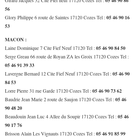
05 46 90 86
Girard Jacques 52 Cite Fief neuf 17120 Cozes Tel :
56
05 46 90 16
Glory Philippe 6 route de Saintes 17120 Cozes Tel :
53
MACON :
05 46 90 84 50
Laine Dominique 7 Cite Fief Neuf 17120 Tel :
Serge Greau 66 route de Royan ZA les Groix 17120 Cozes Tel :
05 46 91 39 33
05 46 90
Lavergne Bernard 12 Cite Fief Neuf 17120 Cozes Tel :
84 53
05 46 90 73 62
Lorre Pierre 31 rue Garde 17120 Cozes Tel :
05 46
Baudrie Jean Marie 2 route de Saujon 17120 Cozes Tel :
90 48 20
05 46
Beaudouin Jean Luc 4 Allee du Soupir 17120 Cozes Tel :
90 17 76
05 46 91 85 99
Brisson Alain Les Vignauts 17120 Cozes Tel :