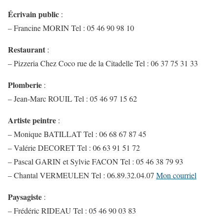
Écrivain public
:
– Francine MORIN Tel : 05 46 90 98 10
Restaurant
:
– Pizzeria Chez Coco rue de la Citadelle Tel : 06 37 75 31 33
Plomberie
:
– Jean-Marc ROUIL Tel : 05 46 97 15 62
Artiste peintre
:
– Monique BATILLAT Tel : 06 68 67 87 45
– Valérie DECORET Tel : 06 63 91 51 72
– Pascal GARIN et Sylvie FACON Tel : 05 46 38 79 93
– Chantal VERMEULEN Tel : 06.89.32.04.07
Mon courriel
Paysagiste
:
– Frédéric RIDEAU Tel : 05 46 90 03 83