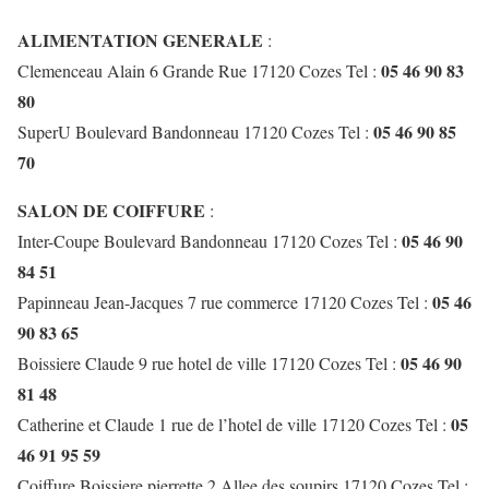
ALIMENTATION GENERALE
:
05 46 90 83
Clemenceau Alain 6 Grande Rue 17120 Cozes Tel :
80
05 46 90 85
SuperU Boulevard Bandonneau 17120 Cozes Tel :
70
SALON DE COIFFURE
:
05 46 90
Inter-Coupe Boulevard Bandonneau 17120 Cozes Tel :
84 51
05 46
Papinneau Jean-Jacques 7 rue commerce 17120 Cozes Tel :
90 83 65
05 46 90
Boissiere Claude 9 rue hotel de ville 17120 Cozes Tel :
81 48
05
Catherine et Claude 1 rue de l’hotel de ville 17120 Cozes Tel :
46 91 95 59
Coiffure Boissiere pierrette 2 Allee des soupirs 17120 Cozes Tel :