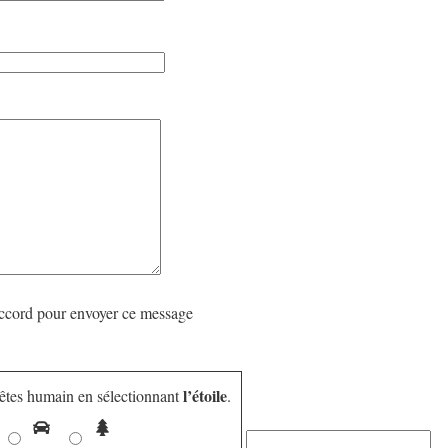
ccord pour envoyer ce message
l’étoile
êtes humain en sélectionnant
.