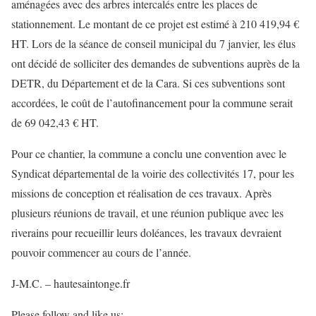
aménagées avec des arbres intercalés entre les places de
stationnement. Le montant de ce projet est estimé à 210 419,94 €
HT. Lors de la séance de conseil municipal du 7 janvier, les élus
ont décidé de solliciter des demandes de subventions auprès de la
DETR, du Département et de la Cara. Si ces subventions sont
accordées, le coût de l’autofinancement pour la commune serait
de 69 042,43 € HT.
Pour ce chantier, la commune a conclu une convention avec le
Syndicat départemental de la voirie des collectivités 17, pour les
missions de conception et réalisation de ces travaux. Après
plusieurs réunions de travail, et une réunion publique avec les
riverains pour recueillir leurs doléances, les travaux devraient
pouvoir commencer au cours de l’année.
J-M.C. – hautesaintonge.fr
Please follow and like us: