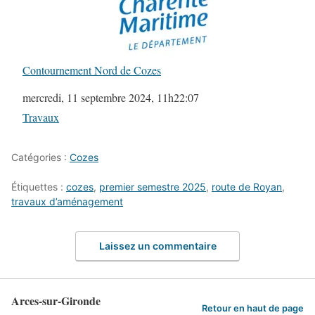
Contournement Nord de Cozes
Date
mercredi, 11 septembre 2024, 11h22:07
Par rapport à
Travaux
Catégories :
Cozes
Étiquettes :
cozes
,
premier semestre 2025
,
route de Royan
,
travaux d’aménagement
Laissez un commentaire
Arces-sur-Gironde
Retour en haut de page