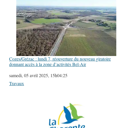
Cozes/Grézac : lundi 7, réouverture du nouveau giratoire
donnant accès à la zone d’activités Bel-Air
Date
samedi, 05 avril 2025, 15h04:25
Par rapport à
Travaux