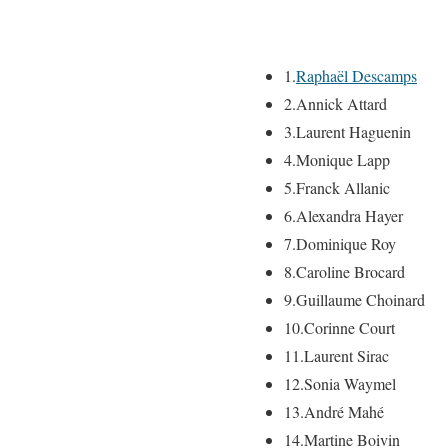
1.
Raphaël Descamps
2.
Annick Attard
3.
Laurent Haguenin
4.
Monique Lapp
5.
Franck Allanic
6.
Alexandra Hayer
7.
Dominique Roy
8.
Caroline Brocard
9.
Guillaume Choinard
10.
Corinne Court
11.
Laurent Sirac
12.
Sonia Waymel
13.
André Mahé
14.
Martine Boivin