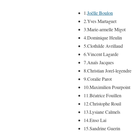
1.
Joëlle Boulon
2.
Yves Martaguet
3.
Marie-armelle Migot
4.
Dominique Heulin
5.
Clothilde Avrillaud
6.
Vincent Lagarde
7.
Anaïs Jacques
8.
Christian Jorel-legendre
9.
Coralie Parot
10.
Maximilien Pourpoint
11.
Béatrice Fouillen
12.
Christophe Rouil
13.
Lysiane Calmels
14.
Enso Lai
15.
Sandrine Guerin