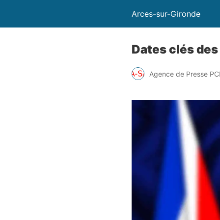
Arces-sur-Gironde
Dates clés des
Agence de Presse PC