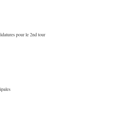
didatures pour le 2nd tour
ipales