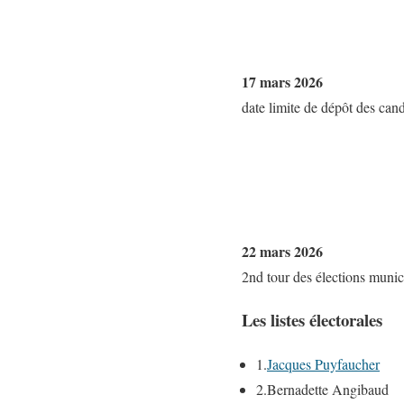
17 mars 2026
date limite de dépôt des can
22 mars 2026
2nd tour des élections munic
Les listes électorales
1.
Jacques Puyfaucher
2.
Bernadette Angibaud