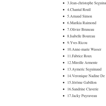
3.
Jean-christophe Seguin
4.
Chantal Rouïl
5.
Arnaud Simon
6.
Marikia Raimond
7.
Olivier Bruneau
8.
Isabelle Boureau
9.
Yves Ricou
10.
Anne-marie Wasser
11.
Fabrice Roux
12.
Mireille Armente
13.
Aymeric Seguinaud
14.
Veronique Nadine De 
15.
Jérôme Gabillon
16.
Sandrine Claverie
17.
Jacky Puyraveau