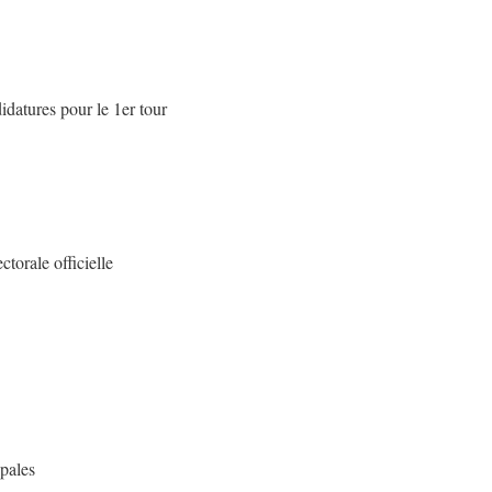
idatures pour le 1er tour
torale officielle
ipales