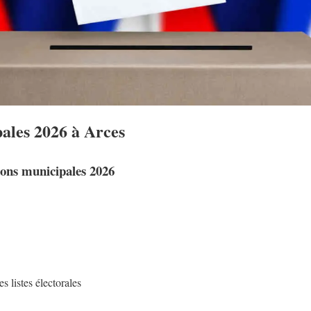
ales 2026 à Arces
tions municipales 2026
es listes électorales