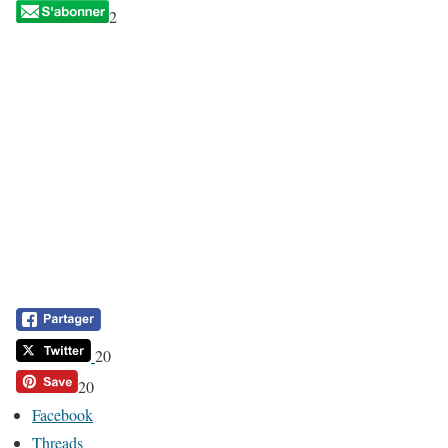
2
20
20
Facebook
Threads