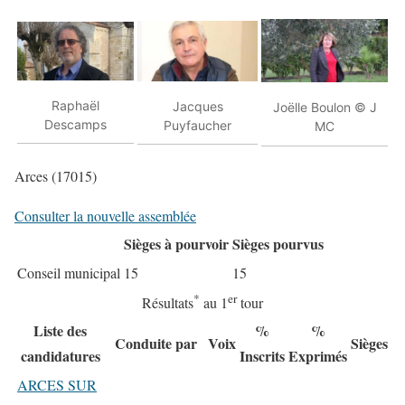
Raphaël
Jacques
Joëlle Boulon © J
Descamps
Puyfaucher
MC
Arces (17015)
Consulter la nouvelle assemblée
Sièges à pourvoir
Sièges pourvus
Conseil municipal
15
15
*
er
Résultats
au 1
tour
Liste des
%
%
Conduite par
Voix
Sièges
candidatures
Inscrits
Exprimés
ARCES SUR