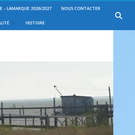
YE - LAMARQUE 2026/2027
NOUS CONTACTER
LITÉ
HISTOIRE