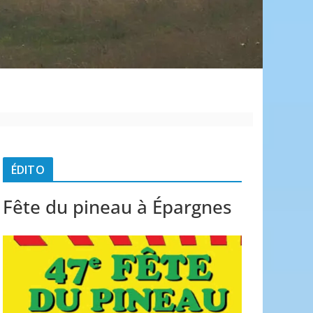
é
ÉDITO
Fête du pineau à Épargnes