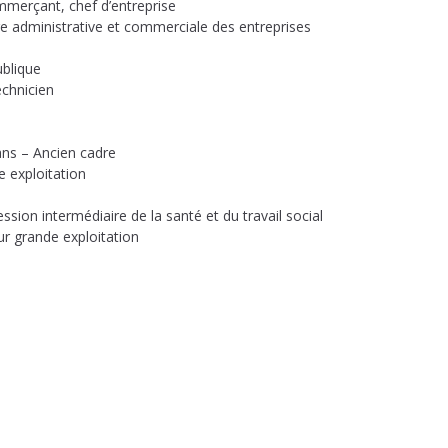
mmerçant, chef d’entreprise
e administrative et commerciale des entreprises
ublique
chnicien
ns – Ancien cadre
 exploitation
sion intermédiaire de la santé et du travail social
r grande exploitation