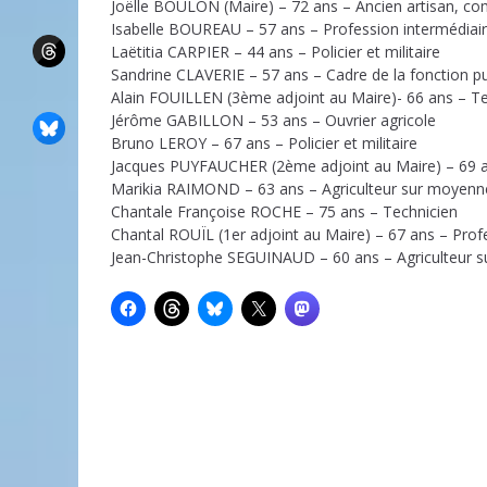
Joëlle BOULON (Maire) – 72 ans – Ancien artisan, co
Isabelle BOUREAU – 57 ans – Profession intermédiair
Laëtitia CARPIER – 44 ans – Policier et militaire
Sandrine CLAVERIE – 57 ans – Cadre de la fonction p
Alain FOUILLEN (3ème adjoint au Maire)- 66 ans – Te
Jérôme GABILLON – 53 ans – Ouvrier agricole
Bruno LEROY – 67 ans – Policier et militaire
Jacques PUYFAUCHER (2ème adjoint au Maire) – 69 a
Marikia RAIMOND – 63 ans – Agriculteur sur moyenne
Chantale Françoise ROCHE – 75 ans – Technicien
Chantal ROUÏL (1er adjoint au Maire) – 67 ans – Profes
Jean-Christophe SEGUINAUD – 60 ans – Agriculteur su