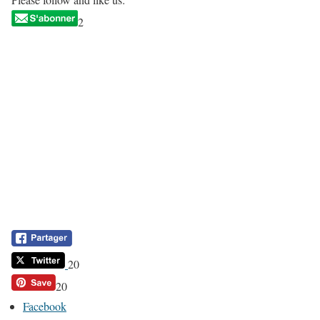
2
20
20
Facebook