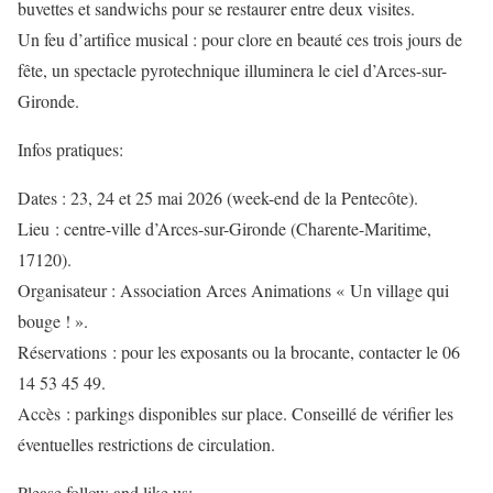
buvettes et sandwichs pour se restaurer entre deux visites.
Un feu d’artifice musical : pour clore en beauté ces trois jours de
fête, un spectacle pyrotechnique illuminera le ciel d’Arces-sur-
Gironde.
Infos pratiques:
Dates : 23, 24 et 25 mai 2026 (week-end de la Pentecôte).
Lieu : centre-ville d’Arces-sur-Gironde (Charente-Maritime,
17120).
Organisateur : Association Arces Animations « Un village qui
bouge ! ».
Réservations : pour les exposants ou la brocante, contacter le 06
14 53 45 49.
Accès : parkings disponibles sur place. Conseillé de vérifier les
éventuelles restrictions de circulation.
Please follow and like us: