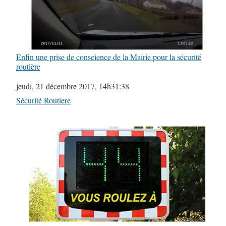
Enfin une prise de conscience de la Mairie pour la sécurité
routière
Date
jeudi, 21 décembre 2017, 14h31:38
Par rapport à
Sécurité Routiere