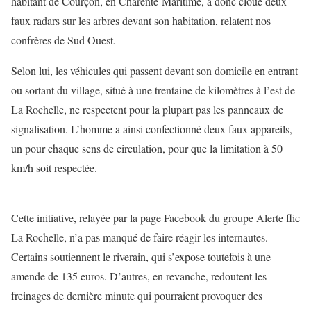
habitant de Courçon, en Charente-Maritime, a donc cloué deux
faux radars sur les arbres devant son habitation, relatent nos
confrères de Sud Ouest.
Selon lui, les véhicules qui passent devant son domicile en entrant
ou sortant du village, situé à une trentaine de kilomètres à l’est de
La Rochelle, ne respectent pour la plupart pas les panneaux de
signalisation. L’homme a ainsi confectionné deux faux appareils,
un pour chaque sens de circulation, pour que la limitation à 50
km/h soit respectée.
Cette initiative, relayée par la page Facebook du groupe Alerte flic
La Rochelle, n’a pas manqué de faire réagir les internautes.
Certains soutiennent le riverain, qui s’expose toutefois à une
amende de 135 euros. D’autres, en revanche, redoutent les
freinages de dernière minute qui pourraient provoquer des