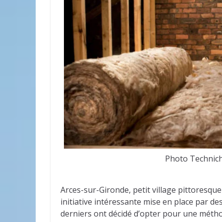
⁣⁣Photo Technic
Arces-sur-Gironde, petit village pittoresq
initiative intéressante mise en place par des
derniers ont décidé d’opter pour une méthod