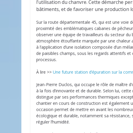
l’utilisation du chanvre. Cette démarche perm
bâtiments, et de favoriser une production 
Sur la route départementale 45, qui est une voie 
proximité des emblématiques cabanes de pêcheurs 
observer une équipe de travailleurs du secteur du 
atmosphère étouffante marquée par une chaleur ac
à l’application d’une isolation composée d’un mél
de paisibles champs, sous les regards attentifs et
processus.
À lire >>
Une future station d’épuration sur la co
Jean-Pierre Duclos, qui occupe le rôle de maître d’
à la fois d’innovante et de durable. Selon lui, cette
distingue par ses performances thermiques except
chantier en cours de construction est également u
occasion permet de mettre en avant les nombreu
écologique et durable, notamment sa résistance, s
réguler l’humidité.