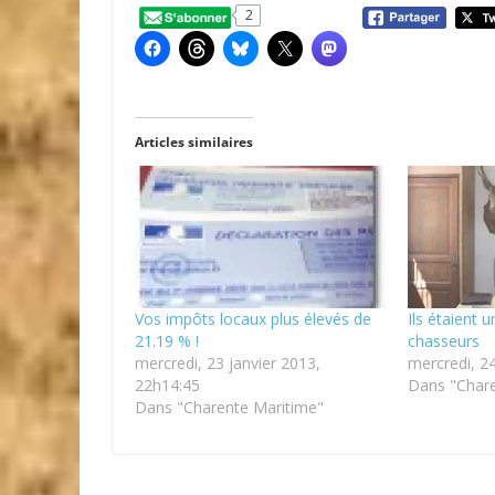
2
Articles similaires
Vos impôts locaux plus élevés de
Ils étaient 
21.19 % !
chasseurs
mercredi, 23 janvier 2013,
mercredi, 24
22h14:45
Dans "Chare
Dans "Charente Maritime"