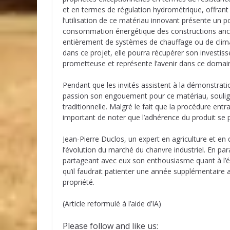
et en termes de régulation hydrométrique, offrant a
l’utilisation de ce matériau innovant présente un p
consommation énergétique des constructions ancie
entièrement de systèmes de chauffage ou de climatis
dans ce projet, elle pourra récupérer son investiss
prometteuse et représente l’avenir dans ce domai
Pendant que les invités assistent à la démonstratio
passion son engouement pour ce matériau, souligna
traditionnelle. Malgré le fait que la procédure entr
important de noter que l’adhérence du produit se 
Jean-Pierre Duclos, un expert en agriculture et en
l’évolution du marché du chanvre industriel. En para
partageant avec eux son enthousiasme quant à l’é
qu’il faudrait patienter une année supplémentaire 
propriété.
(Article reformulé à l’aide d’IA)
Please follow and like us: