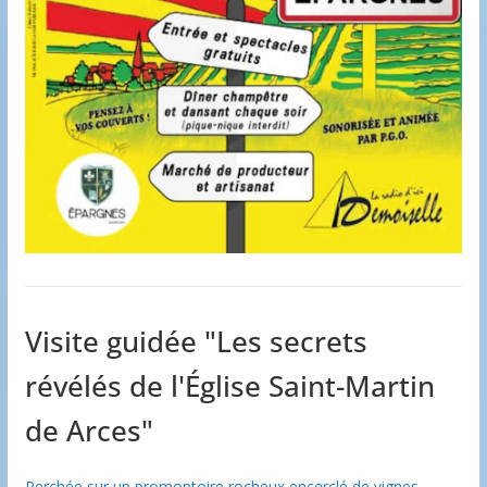
Visite guidée "Les secrets
révélés de l'Église Saint-Martin
de Arces"
Perchée sur un promontoire rocheux encerclé de vignes,