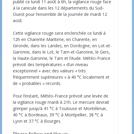
publié ce lundi 11 août à 6h, la vigilance rouge face
à la canicule dans les 12 départements du Sud-
Ouest pour l’ensemble de la journée de mardi 12
août.
Cette vigilance rouge sera enclenchée ce lundi à
12h en Charente-Maritime, en Charente, en
Gironde, dans les Landes, en Dordogne, en Lot-et-
Garonne, dans le Lot, le Tarn-et-Garonne, le Gers,
la Haute-Garonne, le Tarn et l’Aude. Météo-France
prévoit des températures « d’un niveau
exceptionnel » avec des valeurs « très
fréquemment supérieures » à 40 °C localement et
de « probables » records.
Pour l’instant, Météo-France prévoit une levée de
la vigilance rouge mardi à 21h. Le mercure devrait
grimper jusqu’à 41 °C à Toulouse et Montélimar,
40 °C à Bordeaux, 39 °C à Montpellier, 38 °C à
Lyon et 37 °C à Bourges.
Please follow and like us: