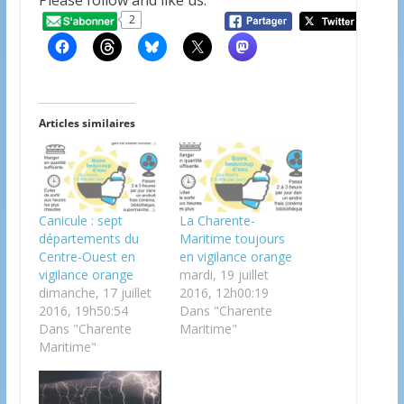
2
20
Articles similaires
Canicule : sept
La Charente-
départements du
Maritime toujours
Centre-Ouest en
en vigilance orange
vigilance orange
mardi, 19 juillet
dimanche, 17 juillet
2016, 12h00:19
2016, 19h50:54
Dans "Charente
Dans "Charente
Maritime"
Maritime"