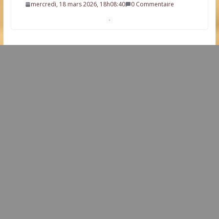
mercredi, 18 mars 2026, 18h08:40
0 Commentaire
Résultat élection municipale 2026
dimanche, 15 mars 2026, 21h19:34
0 Commentaire
Dates clés des élections municipales 2026
mardi, 03 mars 2026, 11h20:30
0 Commentaire
Une future station d’épuration sur la commune
dimanche, 22 février 2026, 9h09:38
0 Commentaire
L’idée que la piscine hors-sol passe sous les radars
des impôts appartient définitivement au passé
samedi, 01 août 2026, 15h03:00