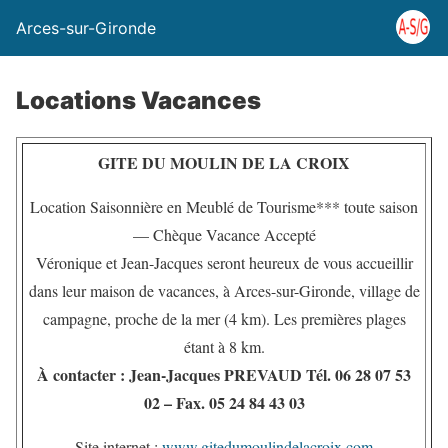
Arces-sur-Gironde
Locations Vacances
GITE DU MOULIN DE LA CROIX
Location Saisonnière en Meublé de Tourisme*** toute saison
— Chèque Vacance Accepté
Véronique et Jean-Jacques seront heureux de vous accueillir
dans leur maison de vacances, à Arces-sur-Gironde, village de
campagne, proche de la mer (4 km). Les premières plages
étant à 8 km.
À contacter : Jean-Jacques PREVAUD Tél. 06 28 07 53
02 – Fax. 05 24 84 43 03
Site internet :
www.gitedumoulindelacroix.com