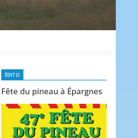
é
ÉDITO
Fête du pineau à Épargnes