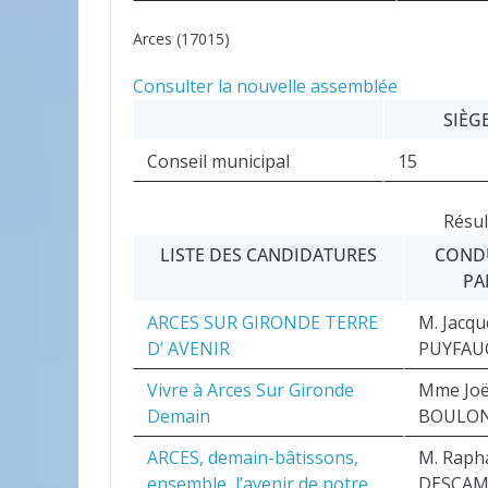
Arces (17015)
Consulter la nouvelle assemblée
SIÈG
Conseil municipal
15
Résul
LISTE DES CANDIDATURES
COND
PA
ARCES SUR GIRONDE TERRE
M. Jacqu
D’ AVENIR
PUYFAU
Vivre à Arces Sur Gironde
Mme Joë
Demain
BOULO
ARCES, demain-bâtissons,
M. Raph
ensemble, l’avenir de notre
DESCAM