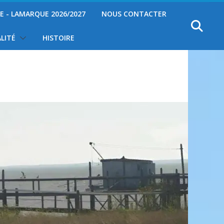
YE - LAMARQUE 2026/2027
NOUS CONTACTER
LITÉ
HISTOIRE