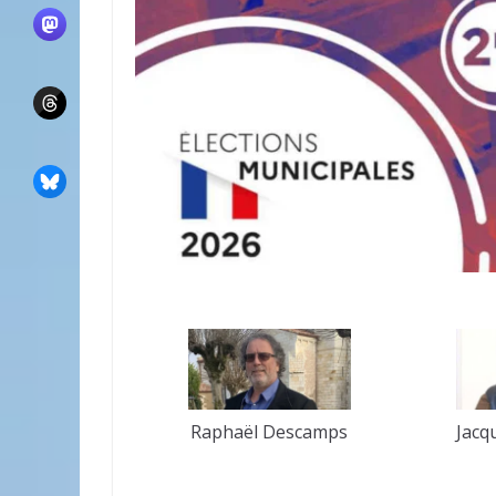
Raphaël Descamps
Jacq