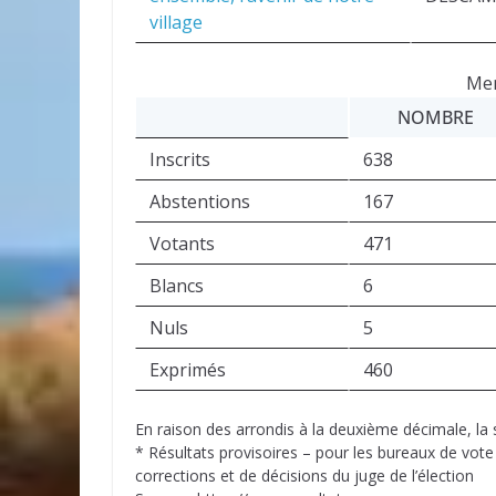
village
Men
NOMBRE
Inscrits
638
Abstentions
167
Votants
471
Blancs
6
Nuls
5
Exprimés
460
En raison des arrondis à la deuxième décimale, l
* Résultats provisoires – pour les bureaux de vote
corrections et de décisions du juge de l’élection