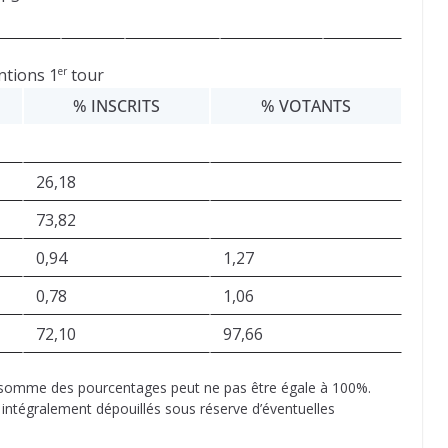
tions 1
tour
er
% INSCRITS
% VOTANTS
26,18
73,82
0,94
1,27
0,78
1,06
72,10
97,66
a somme des pourcentages peut ne pas être égale à 100%.
 intégralement dépouillés sous réserve d’éventuelles