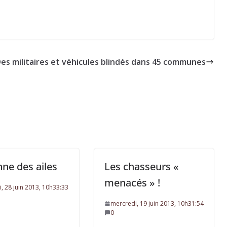
es militaires et véhicules blindés dans 45 communes
ne des ailes
Les chasseurs «
menacés » !
, 28 juin 2013, 10h33:33
mercredi, 19 juin 2013, 10h31:54
0