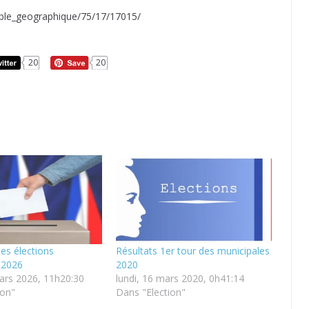
emble_geographique/75/17/17015/
20
20
es élections
Résultats 1er tour des municipales
 2026
2020
ars 2026, 11h20:30
lundi, 16 mars 2020, 0h41:14
ion"
Dans "Election"