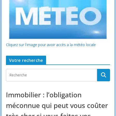
Cliquez sur l'image pour avoir accès a la météo locale
Votre recherche
Immobilier : l’obligation
méconnue qui peut vous coûter