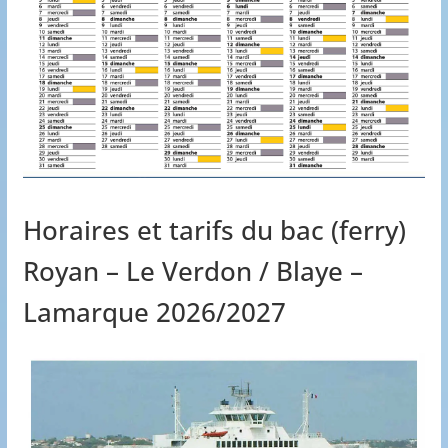
Horaires et tarifs du bac (ferry)
Royan – Le Verdon / Blaye –
Lamarque 2026/2027