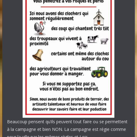
Beaucoup pensent qu’ils peuvent tout faire ou se permettent
à la campagne et bien NON. La campagne est régie comme
pour la ville par les mêmes règles et Lois.