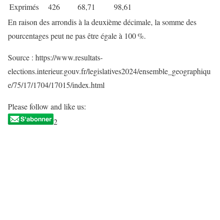
Exprimés
426
68,71
98,61
En raison des arrondis à la deuxième décimale, la somme des
pourcentages peut ne pas être égale à 100 %.
Source : https://www.resultats-
elections.interieur.gouv.fr/legislatives2024/ensemble_geographiqu
e/75/17/1704/17015/index.html
Please follow and like us:
2