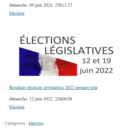
Date
dimanche, 09 juin 2024, 23h11:37
Par rapport à
Election
Résultats élections législatives 2022 premier tour
Date
dimanche, 12 juin 2022, 22h00:08
Par rapport à
Election
Catégories :
Election