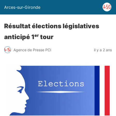
Arces-sur-Gironde
Résultat élections législatives
anticipé 1ᵉʳ tour
Agence de Presse PCI
il y a 2 ans