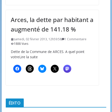
Arces, la dette par habitant a
augmenté de 141.18 %
samedi, 02 février 2013, 12h59:58
1 Commentaire
1888 Vues
Dette de la Commune de ARCES. A quel point
votreLire la suite
ÉDITO