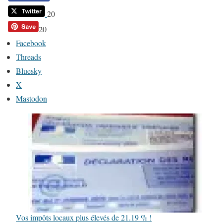
20
20
Facebook
Threads
Bluesky
X
Mastodon
Vos impôts locaux plus élevés de 21.19 % !