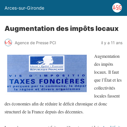
Arces-sur-Gironde
Augmentation des impôts locaux
Agence de Presse PCI
il y a 11 ans
Augmentation
des impôts
locaux. Il faut
que l’État et les
collectivités
locales fassent
des économies afin de réduire le déficit chronique et donc
structurel de la France depuis des décennies.