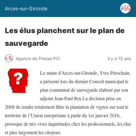
Arces-sur-Gironde
Les élus planchent sur le plan de
sauvegarde
Agence de Presse PCI
il y a 15 ans
Le maire d’Arces-sur-Gironde, Yves Pérochain,
a présenté lors du dernier Conseil municipal le
plan communal de sauvegarde élaboré par son
adjoint Jean-Paul Roy.La décision prise en
2008 de rendre totalement libre la plantation de vignes sur tout le
territoire de l’Union européenne à partir du 1er janvier 2016,
provoque de très vives inquiétudes chez les professionnels, les élus
et plus largement les citoyens.