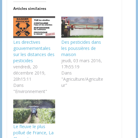
Articles similaires
Les directives
Des pesticides dans
gouvernementales
les poussières de
sur les distances des
maison
pesticides
jeudi, 03 mars 2016,
vendredi, 20
17h55:19
décembre 2019,
Dans
20h15:11
"Agriculture/Agriculte
Dans
ur"
"Environnement"
Le fleuve le plus
pollué de France, La