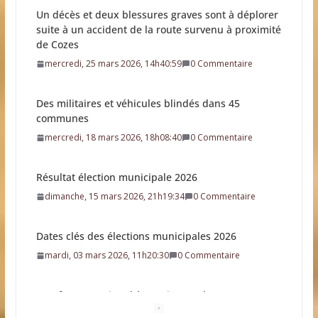
Des militaires et véhicules blindés dans 45
communes
mercredi, 18 mars 2026, 18h08:40
0 Commentaire
Résultat élection municipale 2026
dimanche, 15 mars 2026, 21h19:34
0 Commentaire
Dates clés des élections municipales 2026
mardi, 03 mars 2026, 11h20:30
0 Commentaire
Une future station d’épuration sur la commune
dimanche, 22 février 2026, 9h09:38
0 Commentaire
L’idée que la piscine hors-sol passe sous les radars
des impôts appartient définitivement au passé
samedi, 01 août 2026, 15h03:00