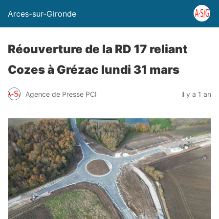
Arces-sur-Gironde
Réouverture de la RD 17 reliant
Cozes à Grézac lundi 31 mars
Agence de Presse PCI
il y a 1 an