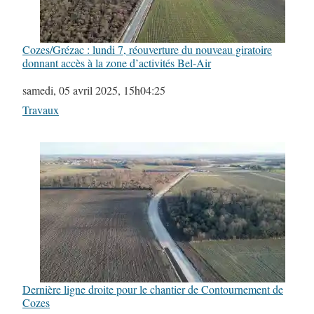
Cozes/Grézac : lundi 7, réouverture du nouveau giratoire
donnant accès à la zone d’activités Bel-Air
Date
samedi, 05 avril 2025, 15h04:25
Par rapport à
Travaux
Dernière ligne droite pour le chantier de Contournement de
Cozes