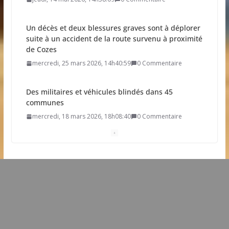
Un décès et deux blessures graves sont à déplorer
suite à un accident de la route survenu à proximité
de Cozes
mercredi, 25 mars 2026, 14h40:59
0 Commentaire
Des militaires et véhicules blindés dans 45
communes
mercredi, 18 mars 2026, 18h08:40
0 Commentaire
Résultat élection municipale 2026
dimanche, 15 mars 2026, 21h19:34
0 Commentaire
Dates clés des élections municipales 2026
mardi, 03 mars 2026, 11h20:30
0 Commentaire