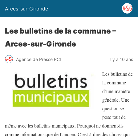
Arces-sur-Gironde
Les bulletins de la commune –
Arces-sur-Gironde
Agence de Presse PCI
il y a 10 ans
Les bulletins de
la commune
d’une manière
générale. Une
question se
pose tout de
même avec les bulletins municipaux. Pourquoi ne donnent-ils
comme informations que de l’ancien. C’est-à-dire des choses qui