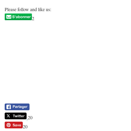
Please follow and like us:
2
20
20