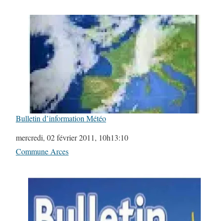
Bulletin d’information Météo
Date
mercredi, 02 février 2011, 10h13:10
Par rapport à
Commune Arces