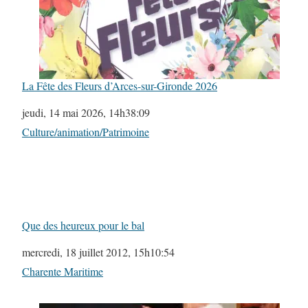
La Fête des Fleurs d’Arces-sur-Gironde 2026
Date
jeudi, 14 mai 2026, 14h38:09
Par rapport à
Culture/animation/Patrimoine
Que des heureux pour le bal
Date
mercredi, 18 juillet 2012, 15h10:54
Par rapport à
Charente Maritime