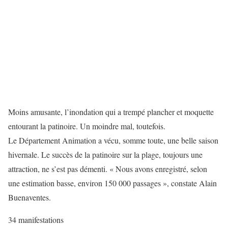
Moins amusante, l’inondation qui a trempé plancher et moquette
entourant la patinoire. Un moindre mal, toutefois.
Le Département Animation a vécu, somme toute, une belle saison
hivernale. Le succès de la patinoire sur la plage, toujours une
attraction, ne s’est pas démenti. « Nous avons enregistré, selon
une estimation basse, environ 150 000 passages », constate Alain
Buenaventes.
34 manifestations