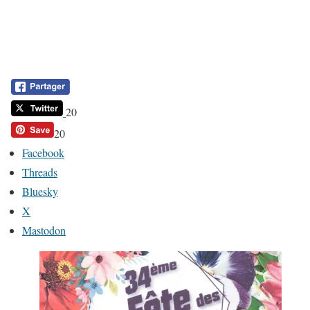
20
20
Facebook
Threads
Bluesky
X
Mastodon