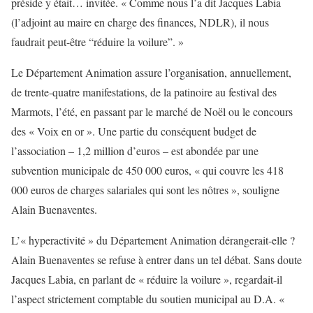
préside y était… invitée. « Comme nous l’a dit Jacques Labia
(l’adjoint au maire en charge des finances, NDLR), il nous
faudrait peut-être “réduire la voilure”. »
Le Département Animation assure l’organisation, annuellement,
de trente-quatre manifestations, de la patinoire au festival des
Marmots, l’été, en passant par le marché de Noël ou le concours
des « Voix en or ». Une partie du conséquent budget de
l’association – 1,2 million d’euros – est abondée par une
subvention municipale de 450 000 euros, « qui couvre les 418
000 euros de charges salariales qui sont les nôtres », souligne
Alain Buenaventes.
L’« hyperactivité » du Département Animation dérangerait-elle ?
Alain Buenaventes se refuse à entrer dans un tel débat. Sans doute
Jacques Labia, en parlant de « réduire la voilure », regardait-il
l’aspect strictement comptable du soutien municipal au D.A. «