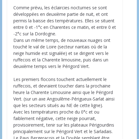
Comme prévu, les éclaircies nocturnes se sont
développées en deuxième partie de nuit, et ont
permis la baisse des températures. Elles se situent
entre 0 et -1°c en Charentes ce matin, et entre 0 et
-2°c sur la Dordogne.
Dans un même temps, de nouveaux nuages ont
touché le val de Loire (secteur nantais où de la
neige humide est signalée) et se dirigent vers le
ruffecois et la Charente limousine, puis dans un
deuxième temps vers le Périgord Vert.
Les premiers flocons touchent actuellement le
ruffecois, et devraient toucher dans la prochaine
heure la Charente Limousine ainsi que le Périgord
Vert. (sur un axe Angoulême-Périgueux-Sarlat ainsi
que les secteurs situés au NE de cette ligne).
Avec les températures proche du 0°c et ou
faiblement négative, cette neige pourrait,
provisoirement, tenir sur les plateaux Périgourdins
principalement sur le Périgord Vert et le Sarladais.
Le Pays Bergeracois et la Double semblant être