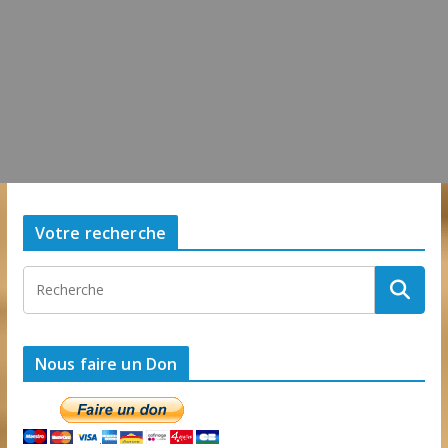
lundi, 01 juin 2026, 13h43:43
0 Commentaire
Votre recherche
Nous faire un Don