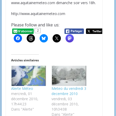
www.aquitainemeteo.com dimanche soir vers 18h.
http://www.aquitainemeteo.com
Please follow and like us:
2
20
Articles similaires
Alerte Méteo
Meteo du vendredi 3
mercredi, 01
decembre 2010
décembre 2010,
vendredi, 03
17h44:23
décembre 2010,
Dans "Alerte"
10h34:08
Dans "Alerte"