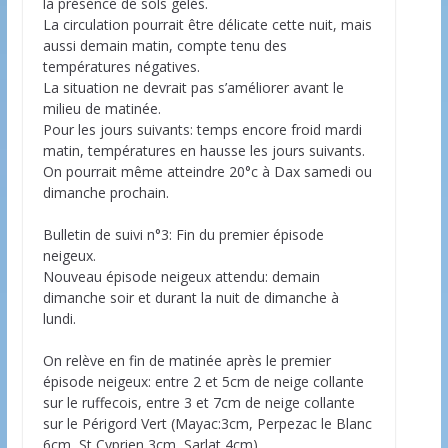
la présence de sols gelés.
La circulation pourrait être délicate cette nuit, mais
aussi demain matin, compte tenu des
températures négatives.
La situation ne devrait pas s’améliorer avant le
milieu de matinée.
Pour les jours suivants: temps encore froid mardi
matin, températures en hausse les jours suivants.
On pourrait même atteindre 20°c à Dax samedi ou
dimanche prochain.
Bulletin de suivi n°3: Fin du premier épisode
neigeux.
Nouveau épisode neigeux attendu: demain
dimanche soir et durant la nuit de dimanche à
lundi.
On relève en fin de matinée après le premier
épisode neigeux: entre 2 et 5cm de neige collante
sur le ruffecois, entre 3 et 7cm de neige collante
sur le Périgord Vert (Mayac:3cm, Perpezac le Blanc
6cm, St Cyprien 3cm, Sarlat 4cm).