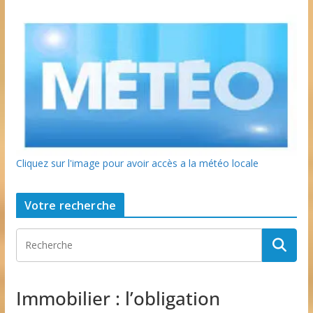
Cliquez sur l'image pour avoir accès a la météo locale
Votre recherche
Immobilier : l’obligation