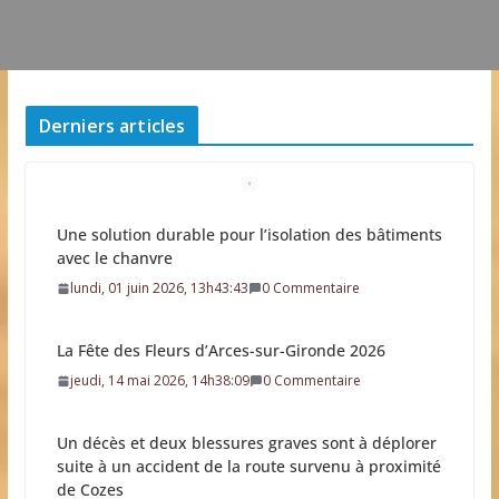
Derniers articles
La Fête des Fleurs d’Arces-sur-Gironde 2026
jeudi, 14 mai 2026, 14h38:09
0 Commentaire
Un décès et deux blessures graves sont à déplorer
suite à un accident de la route survenu à proximité
de Cozes
mercredi, 25 mars 2026, 14h40:59
0 Commentaire
Des militaires et véhicules blindés dans 45
communes