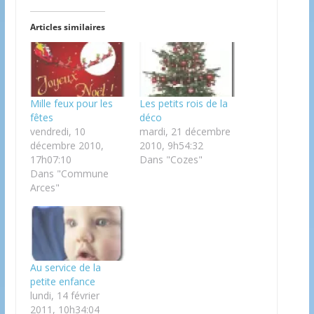
Articles similaires
Mille feux pour les
Les petits rois de la
fêtes
déco
vendredi, 10
mardi, 21 décembre
décembre 2010,
2010, 9h54:32
17h07:10
Dans "Cozes"
Dans "Commune
Arces"
Au service de la
petite enfance
lundi, 14 février
2011, 10h34:04