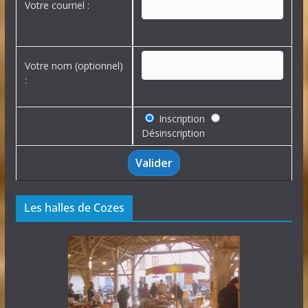
Votre courriel :
Votre nom (optionnel)
:
Inscription
Désinscription
Les halles de Cozes