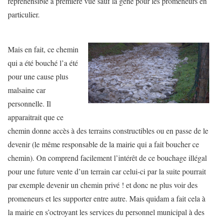
répréhensible à première vue sauf la gène pour les promeneurs en
particulier.
Mais en fait, ce chemin
qui a été bouché l’a été
pour une cause plus
malsaine car
personnelle. Il
apparaitrait que ce
chemin donne accès à des terrains constructibles ou en passe de le
devenir (le même responsable de la mairie qui a fait boucher ce
chemin). On comprend facilement l’intérêt de ce bouchage illégal
pour une future vente d’un terrain car celui-ci par la suite pourrait
par exemple devenir un chemin privé ! et donc ne plus voir des
promeneurs et les supporter entre autre. Mais quidam a fait cela à
la mairie en s’octroyant les services du personnel municipal à des