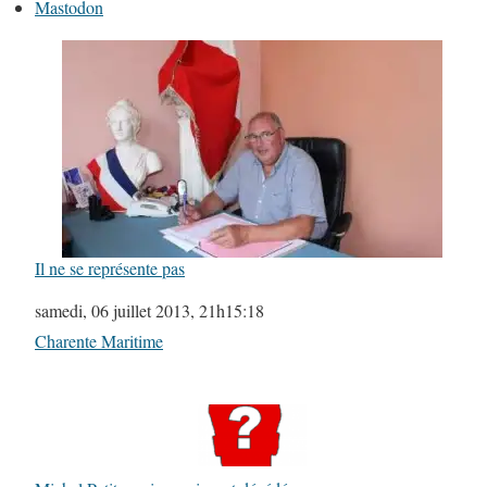
Mastodon
Il ne se représente pas
Date
samedi, 06 juillet 2013, 21h15:18
Par rapport à
Charente Maritime