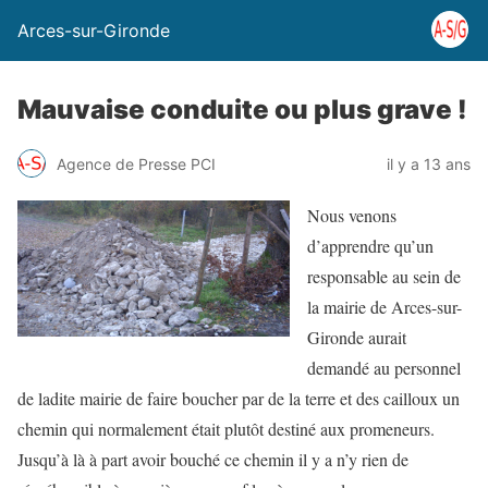
Arces-sur-Gironde
Mauvaise conduite ou plus grave !
Agence de Presse PCI
il y a 13 ans
Nous venons
d’apprendre qu’un
responsable au sein de
la mairie de Arces-sur-
Gironde aurait
demandé au personnel
de ladite mairie de faire boucher par de la terre et des cailloux un
chemin qui normalement était plutôt destiné aux promeneurs.
Jusqu’à là à part avoir bouché ce chemin il y a n’y rien de