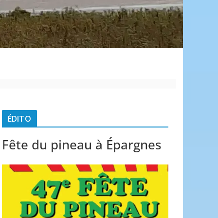
é
ÉDITO
Fête du pineau à Épargnes