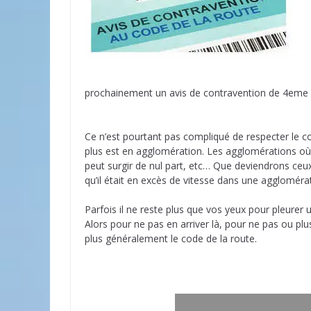
prochainement un avis de contravention de 4eme c
Ce n’est pourtant pas compliqué de respecter le co
plus est en agglomération. Les agglomérations où
peut surgir de nul part, etc… Que deviendrons ceux
qu’il était en excès de vitesse dans une agglomérat
Parfois il ne reste plus que vos yeux pour pleurer u
Alors pour ne pas en arriver là, pour ne pas ou plus
plus généralement le code de la route.