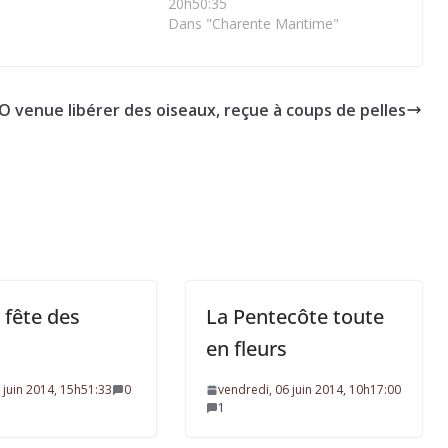
20h50:35
Dans "Charente Maritime"
O venue libérer des oiseaux, reçue à coups de pelles
 fête des
La Pentecôte toute
en fleurs
2 juin 2014, 15h51:33
0
vendredi, 06 juin 2014, 10h17:00
1