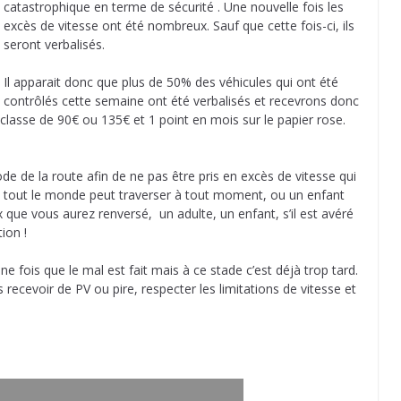
catastrophique en terme de sécurité . Une nouvelle fois les
excès de vitesse ont été nombreux. Sauf que cette fois-ci, ils
seront verbalisés.
Il apparait donc que plus de 50% des véhicules qui ont été
contrôlés cette semaine ont été verbalisés et recevrons donc
lasse de 90€ ou 135€ et 1 point en mois sur le papier rose.
de de la route afin de ne pas être pris en excès de vitesse qui
 tout le monde peut traverser à tout moment, ou un enfant
 que vous aurez renversé, un adulte, un enfant, s’il est avéré
ion !
ne fois que le mal est fait mais à ce stade c’est déjà trop tard.
 recevoir de PV ou pire, respecter les limitations de vitesse et