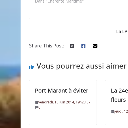
Dans "Charente Maritime"
La LP
Share This Post:
Vous pourrez aussi aimer
Port Marant à éviter
La 24e
fleurs
vendredi, 13 juin 2014, 19h23:57
0
jeudi, 1