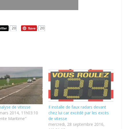
20
20
nalyse de vitesse
Il installe de faux radars devant
mars 2014, 11h03:10
chez lui car excédé par les excès
nte Maritime"
de vitesse
mercredi, 28 septembre 2016,