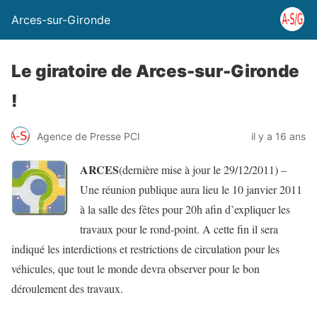
Arces-sur-Gironde
Le giratoire de Arces-sur-Gironde
!
Agence de Presse PCI
il y a 16 ans
ARCES
(dernière mise à jour le 29/12/2011) –
Une réunion publique aura lieu le 10 janvier 2011
à la salle des fêtes pour 20h afin d’expliquer les
travaux pour le rond-point. A cette fin il sera
indiqué les interdictions et restrictions de circulation pour les
véhicules, que tout le monde devra observer pour le bon
déroulement des travaux.