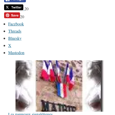
20
20
Facebook
Threads
Bluesky
X
Mastodon
Les panneaux signalétiques