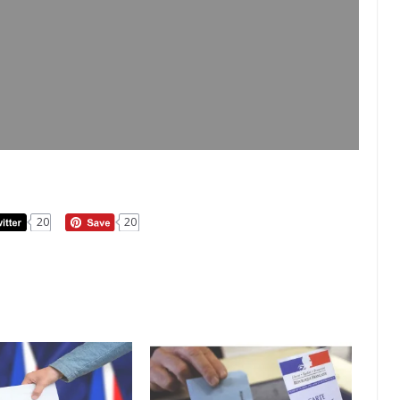
20
20