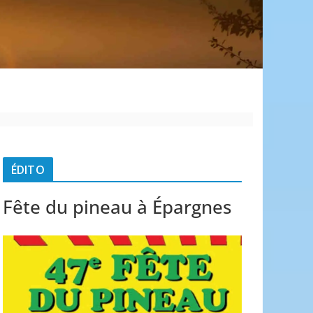
é
ÉDITO
Fête du pineau à Épargnes