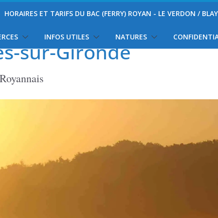
HORAIRES ET TARIFS DU BAC (FERRY) ROYAN - LE VERDON / BLA
ERCES
INFOS UTILES
NATURES
CONFIDENTIA
es-sur-Gironde
 Royannais