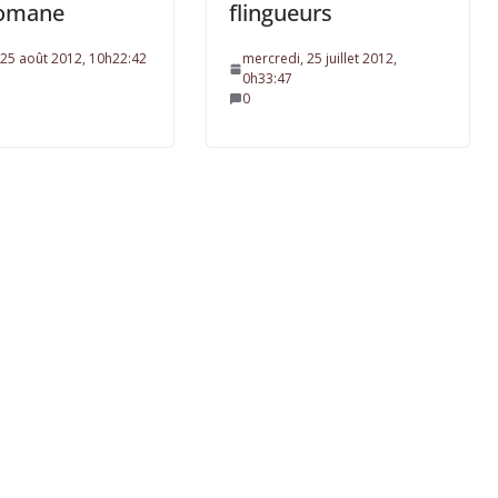
romane
flingueurs
25 août 2012, 10h22:42
mercredi, 25 juillet 2012,
0h33:47
0