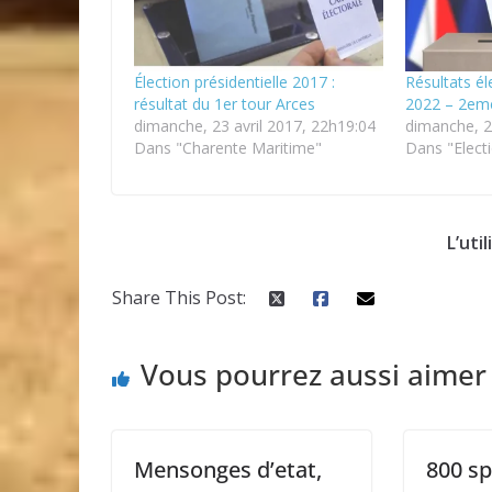
Élection présidentielle 2017 :
Résultats él
résultat du 1er tour Arces
2022 – 2em
dimanche, 23 avril 2017, 22h19:04
dimanche, 2
Dans "Charente Maritime"
Dans "Elect
L’uti
Share This Post:
Vous pourrez aussi aimer
Mensonges d’etat,
800 sp