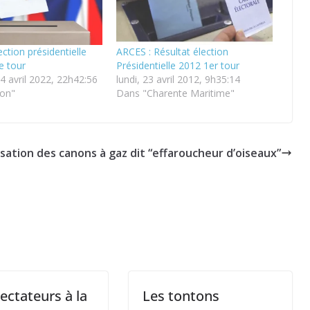
ection présidentielle
ARCES : Résultat élection
e tour
Présidentielle 2012 1er tour
4 avril 2022, 22h42:56
lundi, 23 avril 2012, 9h35:14
ion"
Dans "Charente Maritime"
lisation des canons à gaz dit “effaroucheur d’oiseaux”
ectateurs à la
Les tontons