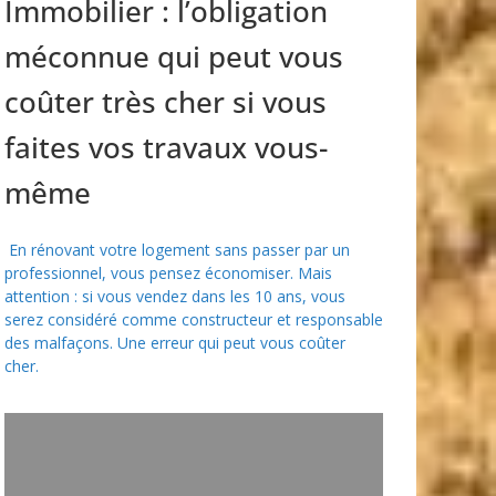
Immobilier : l’obligation
méconnue qui peut vous
coûter très cher si vous
faites vos travaux vous-
même
En rénovant votre logement sans passer par un
professionnel, vous pensez économiser. Mais
attention : si vous vendez dans les 10 ans, vous
serez considéré comme constructeur et responsable
des malfaçons. Une erreur qui peut vous coûter
cher.