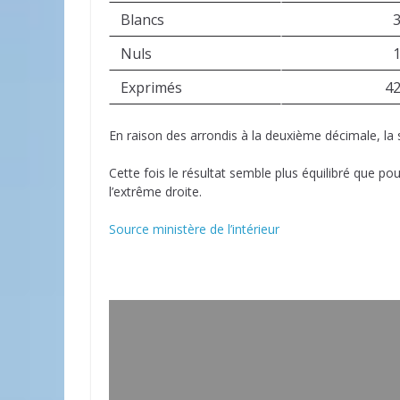
Blancs
Nuls
Exprimés
4
En raison des arrondis à la deuxième décimale, l
Cette fois le résultat semble plus équilibré que po
l’extrême droite.
Source ministère de l’intérieur