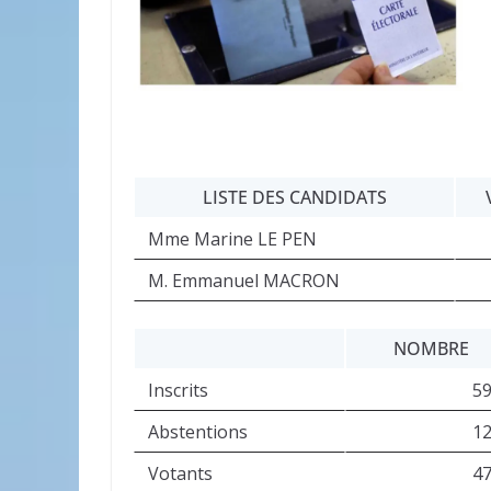
LISTE DES CANDIDATS
Mme Marine LE PEN
M. Emmanuel MACRON
NOMBRE
Inscrits
5
Abstentions
1
Votants
4