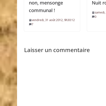
non, mensonge
Nuit 
communal !
samedi, 
0
vendredi, 31 août 2012, 9h30:12
7
Laisser un commentaire