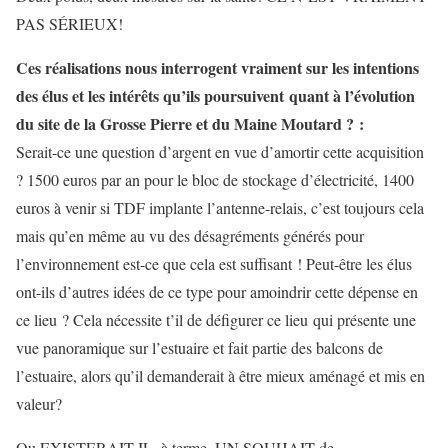
PAS SÉRIEUX!
Ces réalisations nous interrogent vraiment sur les intentions
des élus et les intérêts qu’ils poursuivent quant à l’évolution
du site de la Grosse Pierre et du Maine Moutard ? :
Serait-ce une question d’argent en vue d’amortir cette acquisition
? 1500 euros par an pour le bloc de stockage d’électricité, 1400
euros à venir si TDF implante l’antenne-relais, c’est toujours cela
mais qu’en même au vu des désagréments générés pour
l’environnement est-ce que cela est suffisant ! Peut-être les élus
ont-ils d’autres idées de ce type pour amoindrir cette dépense en
ce lieu ? Cela nécessite t’il de défigurer ce lieu qui présente une
vue panoramique sur l’estuaire et fait partie des balcons de
l’estuaire, alors qu’il demanderait à être mieux aménagé et mis en
valeur?
Ou EXISTERAIT IL, à terme, UN SOUHAIT de