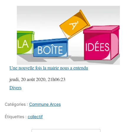
Une nouvelle fois la mairie nous a entendu
Date
jeudi, 20 août 2020, 21h06:23
Par rapport à
Divers
Catégories :
Commune Arces
Étiquettes :
collectif