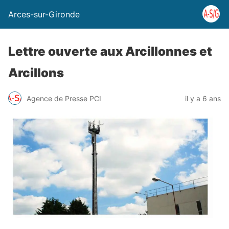
Arces-sur-Gironde
Lettre ouverte aux Arcillonnes et
Arcillons
Agence de Presse PCI
il y a 6 ans