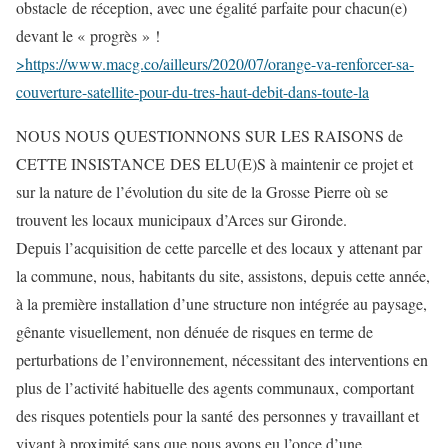
obstacle de réception, avec une égalité parfaite pour chacun(e)
devant le « progrès » !
>https://www.macg.co/ailleurs/2020/07/orange-va-renforcer-sa-
couverture-satellite-pour-du-tres-haut-debit-dans-toute-la
NOUS NOUS QUESTIONNONS SUR LES RAISONS de
CETTE INSISTANCE DES ELU(E)S à maintenir ce projet et
sur la nature de l’évolution du site de la Grosse Pierre où se
trouvent les locaux municipaux d’Arces sur Gironde.
Depuis l’acquisition de cette parcelle et des locaux y attenant par
la commune, nous, habitants du site, assistons, depuis cette année,
à la première installation d’une structure non intégrée au paysage,
gênante visuellement, non dénuée de risques en terme de
perturbations de l’environnement, nécessitant des interventions en
plus de l’activité habituelle des agents communaux, comportant
des risques potentiels pour la santé des personnes y travaillant et
vivant à proximité sans que nous ayons eu l’once d’une