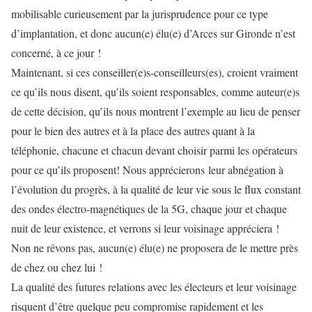
mobilisable curieusement par la jurisprudence pour ce type
d’implantation, et donc aucun(e) élu(e) d’Arces sur Gironde n’est
concerné, à ce jour !
Maintenant, si ces conseiller(e)s-conseilleurs(es), croient vraiment
ce qu’ils nous disent, qu’ils soient responsables, comme auteur(e)s
de cette décision, qu’ils nous montrent l’exemple au lieu de penser
pour le bien des autres et à la place des autres quant à la
téléphonie, chacune et chacun devant choisir parmi les opérateurs
pour ce qu’ils proposent! Nous apprécierons leur abnégation à
l’évolution du progrès, à la qualité de leur vie sous le flux constant
des ondes électro-magnétiques de la 5G, chaque jour et chaque
nuit de leur existence, et verrons si leur voisinage appréciera !
Non ne rêvons pas, aucun(e) élu(e) ne proposera de le mettre près
de chez ou chez lui !
La qualité des futures relations avec les électeurs et leur voisinage
risquent d’être quelque peu compromise rapidement et les