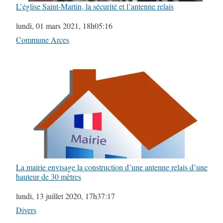
L’église Saint-Martin, la sécurité et l’antenne relais
Date
lundi, 01 mars 2021, 18h05:16
Par rapport à
Commune Arces
La mairie envisage la construction d’une antenne relais d’une
hauteur de 30 mètres
Date
lundi, 13 juillet 2020, 17h37:17
Par rapport à
Divers