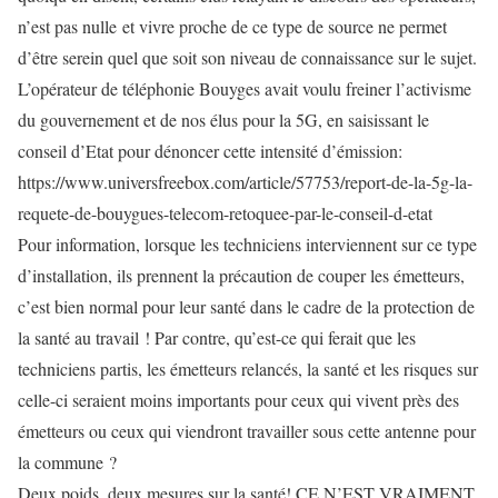
n’est pas nulle et vivre proche de ce type de source ne permet
d’être serein quel que soit son niveau de connaissance sur le sujet.
L’opérateur de téléphonie Bouyges avait voulu freiner l’activisme
du gouvernement et de nos élus pour la 5G, en saisissant le
conseil d’Etat pour dénoncer cette intensité d’émission:
https://www.universfreebox.com/article/57753/report-de-la-5g-la-
requete-de-bouygues-telecom-retoquee-par-le-conseil-d-etat
Pour information, lorsque les techniciens interviennent sur ce type
d’installation, ils prennent la précaution de couper les émetteurs,
c’est bien normal pour leur santé dans le cadre de la protection de
la santé au travail ! Par contre, qu’est-ce qui ferait que les
techniciens partis, les émetteurs relancés, la santé et les risques sur
celle-ci seraient moins importants pour ceux qui vivent près des
émetteurs ou ceux qui viendront travailler sous cette antenne pour
la commune ?
Deux poids, deux mesures sur la santé! CE N’EST VRAIMENT