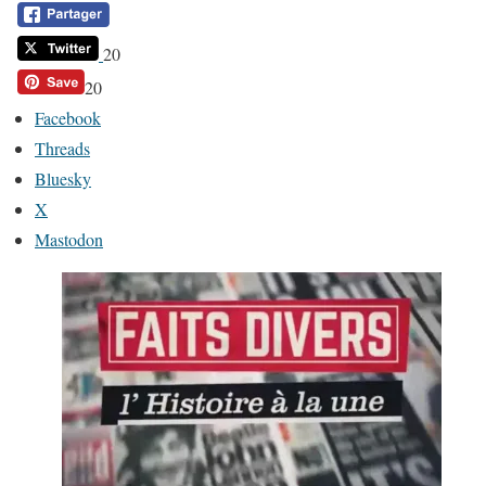
20
20
Facebook
Threads
Bluesky
X
Mastodon