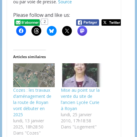
ou par voie de presse.
Source
Please follow and like us:
2
20
Articles similaires
Cozes : les travaux
Mise au point sur la
d’aménagement de
vente du site de
la route de Royan
l’ancien Lycée Curie
vont débuter en
à Royan
2025
lundi, 25 janvier
lundi, 13 janvier
2010, 17h18:58
2025, 18h28:50
Dans "Logement"
Dans "Cozes"