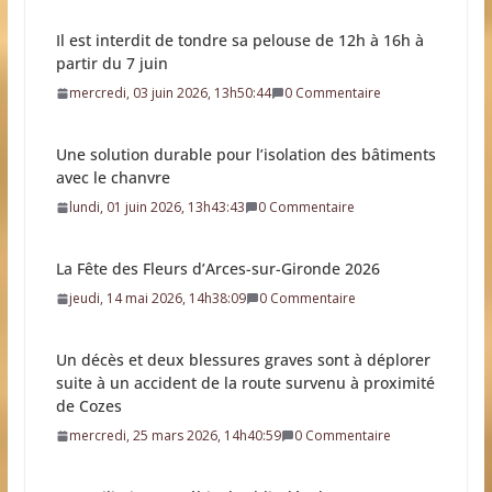
Une solution durable pour l’isolation des bâtiments
avec le chanvre
lundi, 01 juin 2026, 13h43:43
0 Commentaire
La Fête des Fleurs d’Arces-sur-Gironde 2026
jeudi, 14 mai 2026, 14h38:09
0 Commentaire
Un décès et deux blessures graves sont à déplorer
suite à un accident de la route survenu à proximité
de Cozes
mercredi, 25 mars 2026, 14h40:59
0 Commentaire
Des militaires et véhicules blindés dans 45
communes
mercredi, 18 mars 2026, 18h08:40
0 Commentaire