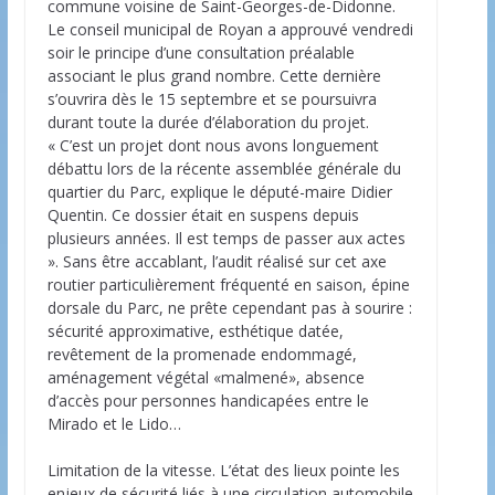
commune voisine de Saint-Georges-de-Didonne.
Le conseil municipal de Royan a approuvé vendredi
soir le principe d’une consultation préalable
associant le plus grand nombre. Cette dernière
s’ouvrira dès le 15 septembre et se poursuivra
durant toute la durée d’élaboration du projet.
« C’est un projet dont nous avons longuement
débattu lors de la récente assemblée générale du
quartier du Parc, explique le député-maire Didier
Quentin. Ce dossier était en suspens depuis
plusieurs années. Il est temps de passer aux actes
». Sans être accablant, l’audit réalisé sur cet axe
routier particulièrement fréquenté en saison, épine
dorsale du Parc, ne prête cependant pas à sourire :
sécurité approximative, esthétique datée,
revêtement de la promenade endommagé,
aménagement végétal «malmené», absence
d’accès pour personnes handicapées entre le
Mirado et le Lido…
Limitation de la vitesse. L’état des lieux pointe les
enjeux de sécurité liés à une circulation automobile