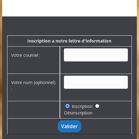
a
r
c
h
i
v
e
Inscription a notre lettre d'information
s
Votre courriel :
Votre nom (optionnel)
:
Inscription
Désinscription