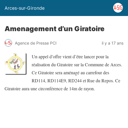
Arces-sur-Gironde
Amenagement d’un Giratoire
Agence de Presse PCI
il y a 17 ans
Un appel d’offre vient d’être lancer pour la
réalisation du Giratoire sur la Commune de Arces.
Ce Giratoire sera aménagé au carrefour des
RD114, RD114E9, RD244 et Rue du Repos. Ce
Giratoire aura une circonférence de 14m de rayon.