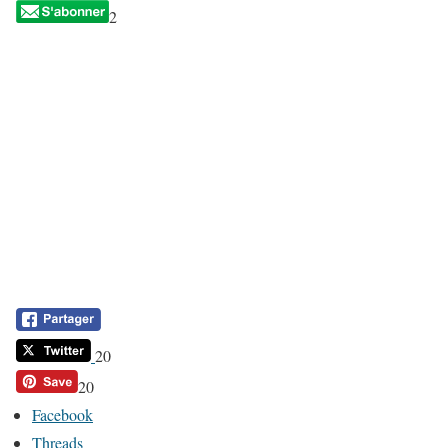
2
20
20
Facebook
Threads