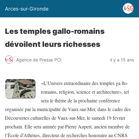
Arces-sur-Gironde
Les temples gallo-romains
dévoilent leurs richesses
Agence de Presse PCI
il y a 15 ans
«L’Univers extraordinaire des temples ga llo-
romains, religion, science et architecture», tel
sera le thème de la prochaine conférence
organisée par la municipalité de Vaux-sur-Mer, dans le cadre des
Découvertes culturelles de Vaux-sur-Mer, le samedi 19 février
prochain. Elle sera animée par Pierre Aupert, ancien membre de
l’École d’Athènes, directeur de recherches honoraire au CNRS